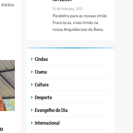
 iniciou
10 de February, 2025
Parabéns para as nossas irmãs
Franciscas, mais Irmãs na
nossa Arquidiocese da Beira.
Cindau
Cisena
Cultura
Desporto
Evangelho do Dia
Internacional
mo