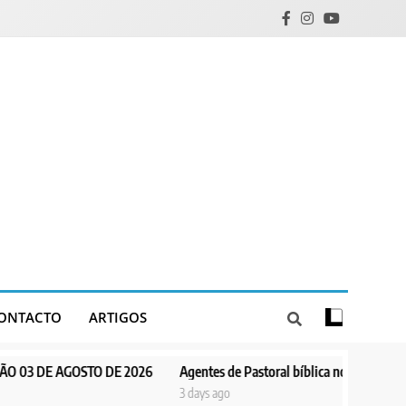
ONTACTO
ARTIGOS
O DE 2026
Agentes de Pastoral bíblica no encontro de revitalização 
3 days ago