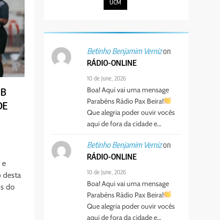
UCM
on
Betinho Benjamim Verniz
RÁDIO-ONLINE
10 de June, 2026
Boa! Aqui vai uma mensage
BB
Parabéns Rádio Pax Beira!
DE
Que alegria poder ouvir vocês
aqui de fora da cidade e…
on
Betinho Benjamim Verniz
RÁDIO-ONLINE
 e
10 de June, 2026
 desta
Boa! Aqui vai uma mensage
ds do
Parabéns Rádio Pax Beira!
Que alegria poder ouvir vocês
aqui de fora da cidade e…