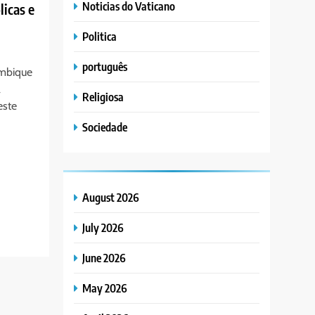
Noticias do Vaticano
licas e
Politica
português
ambique
a
Religiosa
este
Sociedade
August 2026
July 2026
June 2026
May 2026