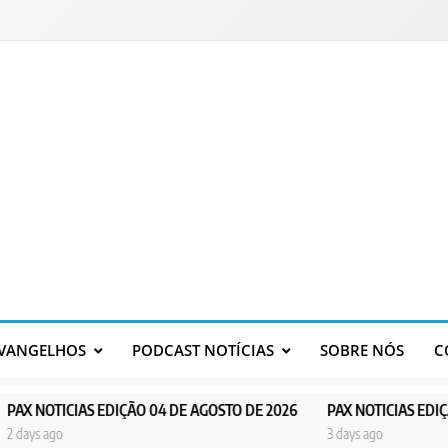
VANGELHOS
PODCAST NOTÍCIAS
SOBRE NÓS
C
EDIÇÃO 04 DE AGOSTO DE 2026
PAX NOTICIAS EDIÇÃO 03 DE AGOST
3 days ago