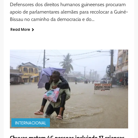
Defensores dos direitos humanos guineenses procuram
apoio de parlamentares alemães para recolocar a Guiné-
Bissau no caminho da democracia e do…
Read More
INTERNACIONAL
Chuvas matam 46 pessoas incluindo 17 crianças