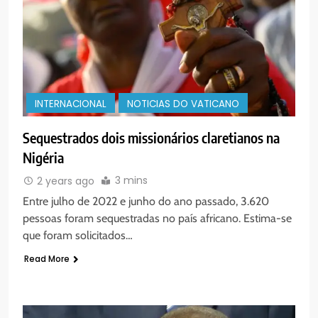
INTERNACIONAL
NOTICIAS DO VATICANO
Sequestrados dois missionários claretianos na
Nigéria
3 mins
2 years ago
Entre julho de 2022 e junho do ano passado, 3.620
pessoas foram sequestradas no país africano. Estima-se
que foram solicitados…
Read More