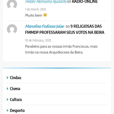
on
RÁDIO-ONLINE
Helder Alemanha Ajudante
1 de March, 2025
Muito bem
on
9 RELIGIOSAS DAS
Marcelino Fediasse Julae
FMMDP PROFESSARAM SEUS VOTOS NA BEIRA
10 de February, 2025
Parabéns para as nossas irmãs Franciscas, mais
Irmãs na nossa Arquidiocese da Beira.
Cindau
Cisena
Cultura
Desporto