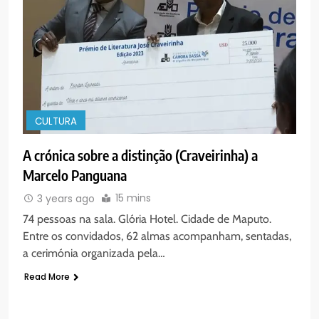
CULTURA
A crónica sobre a distinção (Craveirinha) a
Marcelo Panguana
15 mins
3 years ago
74 pessoas na sala. Glória Hotel. Cidade de Maputo.
Entre os convidados, 62 almas acompanham, sentadas,
a cerimónia organizada pela…
Read More