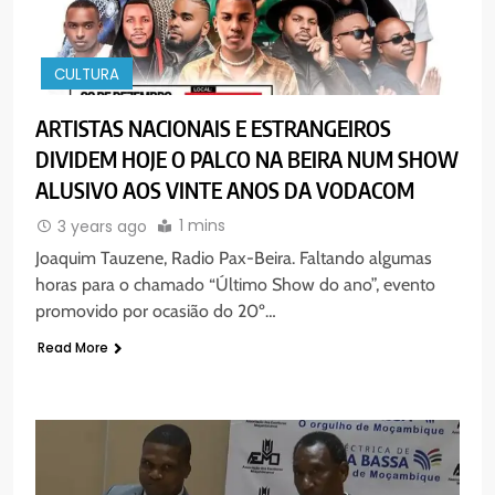
CULTURA
ARTISTAS NACIONAIS E ESTRANGEIROS
DIVIDEM HOJE O PALCO NA BEIRA NUM SHOW
ALUSIVO AOS VINTE ANOS DA VODACOM
1 mins
3 years ago
Joaquim Tauzene, Radio Pax-Beira. Faltando algumas
horas para o chamado “Último Show do ano”, evento
promovido por ocasião do 20º…
Read More