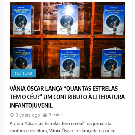
CULTURA
VÂNIA ÓSCAR LANÇA “QUANTAS ESTRELAS
TEM O CÉU?” UM CONTRIBUTO À LITERATURA
INFANTOJUVENIL
3 mins
3 years ago
A obra “Quantas Estrelas tem o céu?” da jornalista,
cantora e escritora, Vânia Óscar, foi lançada na noite