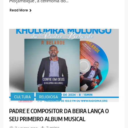
Moçambique”, a cerimónia do…
Read More
CULTURA
RELIGIOSA
PADRE E COMPOSITOR DA BEIRA LANÇA O
SEU PRIMEIRO ALBUM MUSICAL
3 mins