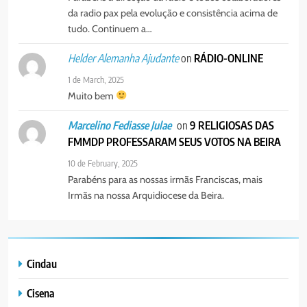
da radio pax pela evolução e consistência acima de
tudo. Continuem a…
on
RÁDIO-ONLINE
Helder Alemanha Ajudante
1 de March, 2025
Muito bem
on
9 RELIGIOSAS DAS
Marcelino Fediasse Julae
FMMDP PROFESSARAM SEUS VOTOS NA BEIRA
10 de February, 2025
Parabéns para as nossas irmãs Franciscas, mais
Irmãs na nossa Arquidiocese da Beira.
Cindau
Cisena