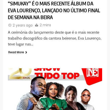
“SIMUKAY” É O MAIS RECENTE ÁLBUM DA
EVA LOURENÇO, LANÇADO NO ÚLTIMO FINAL
DE SEMANA NA BEIRA
2 mins
2 years ago
A cerimónia do lançamento deste que é o mais recente
trabalho discográfico da cantora beirense, Eva Lourenço,
teve lugar nas…
Read More