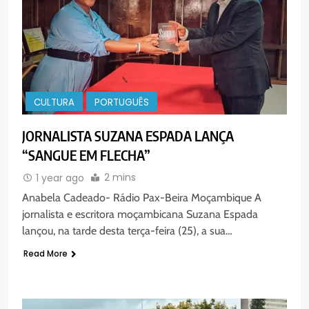
CULTURA
PORTUGUÊS
JORNALISTA SUZANA ESPADA LANÇA
“SANGUE EM FLECHA”
2 mins
1 year ago
Anabela Cadeado- Rádio Pax-Beira Moçambique A
jornalista e escritora moçambicana Suzana Espada
lançou, na tarde desta terça-feira (25), a sua…
Read More