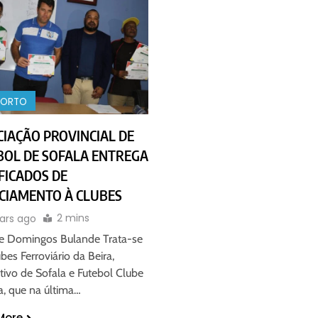
PORTO
IAÇÃO PROVINCIAL DE
BOL DE SOFALA ENTREGA
FICADOS DE
NCIAMENTO À CLUBES
2 mins
ars ago
e Domingos Bulande Trata-se
bes Ferroviário da Beira,
ivo de Sofala e Futebol Clube
a, que na última…
More