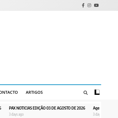
ONTACTO
ARTIGOS
ICIAS EDIÇÃO 03 DE AGOSTO DE 2026
Agentes de Pastoral bíblica no
3 days ago