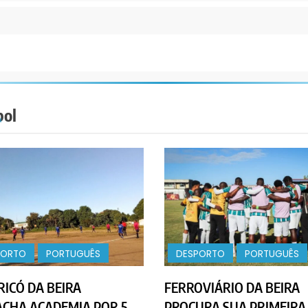
bol
PORTO
PORTUGUÊS
DESPORTO
PORTUGUÊS
ICÓ DA BEIRA
FERROVIÁRIO DA BEIRA
ACHA ACADEMIA POR 5
PROCURA SUA PRIMEIRA