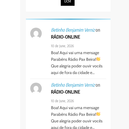
UCM
on
Betinho Benjamim Verniz
RÁDIO-ONLINE
10 de June, 2026
Boa! Aqui vai uma mensage
Parabéns Rádio Pax Beira!
Que alegria poder ouvir vocês
aqui de fora da cidade e…
on
Betinho Benjamim Verniz
RÁDIO-ONLINE
10 de June, 2026
Boa! Aqui vai uma mensage
Parabéns Rádio Pax Beira!
Que alegria poder ouvir vocês
aqui de fora da cidade e…