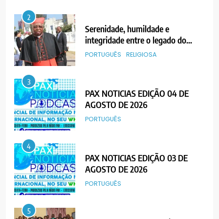
2
Serenidade, humildade e
integridade entre o legado do
Cardeal Júlio Langa
PORTUGUÊS
RELIGIOSA
3
PAX NOTICIAS EDIÇÃO 04 DE
AGOSTO DE 2026
PORTUGUÊS
4
PAX NOTICIAS EDIÇÃO 03 DE
AGOSTO DE 2026
PORTUGUÊS
5