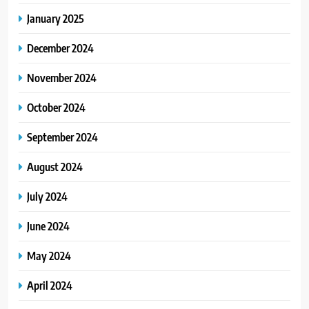
January 2025
December 2024
November 2024
October 2024
September 2024
August 2024
July 2024
June 2024
May 2024
April 2024