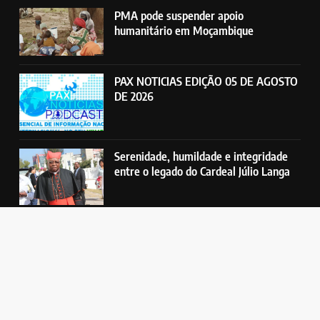
PMA pode suspender apoio
humanitário em Moçambique
PAX NOTICIAS EDIÇÃO 05 DE AGOSTO
DE 2026
Serenidade, humildade e integridade
entre o legado do Cardeal Júlio Langa
Rádio Pax - Emissora Católica da Beira. Todos direitos reservados