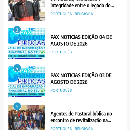
integridade entre o legado do
Cardeal Júlio Langa
PORTUGUÊS
RELIGIOSA
3
PAX NOTICIAS EDIÇÃO 04 DE
AGOSTO DE 2026
PORTUGUÊS
4
PAX NOTICIAS EDIÇÃO 03 DE
AGOSTO DE 2026
PORTUGUÊS
5
Agentes de Pastoral bíblica no
encontro de revitalização na
Diocese de Chimoio
PORTUGUÊS
RELIGIOSA