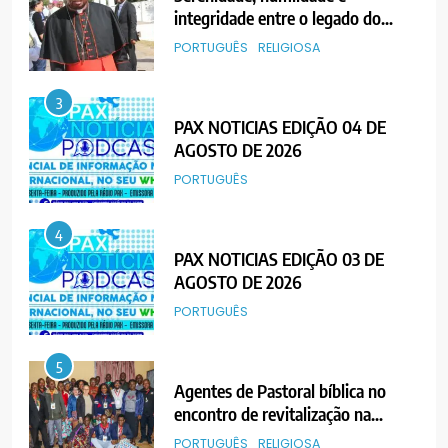
integridade entre o legado do
Cardeal Júlio Langa
PORTUGUÊS
RELIGIOSA
3
PAX NOTICIAS EDIÇÃO 04 DE
AGOSTO DE 2026
PORTUGUÊS
4
PAX NOTICIAS EDIÇÃO 03 DE
AGOSTO DE 2026
PORTUGUÊS
5
Agentes de Pastoral bíblica no
encontro de revitalização na
Diocese de Chimoio
PORTUGUÊS
RELIGIOSA