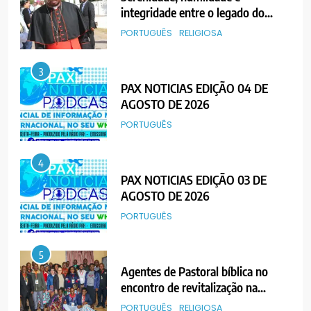
integridade entre o legado do
Cardeal Júlio Langa
PORTUGUÊS
RELIGIOSA
3
PAX NOTICIAS EDIÇÃO 04 DE
AGOSTO DE 2026
PORTUGUÊS
4
PAX NOTICIAS EDIÇÃO 03 DE
AGOSTO DE 2026
PORTUGUÊS
5
Agentes de Pastoral bíblica no
encontro de revitalização na
Diocese de Chimoio
PORTUGUÊS
RELIGIOSA