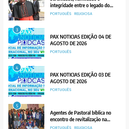
integridade entre o legado do
Cardeal Júlio Langa
PORTUGUÊS
RELIGIOSA
3
PAX NOTICIAS EDIÇÃO 04 DE
AGOSTO DE 2026
PORTUGUÊS
4
PAX NOTICIAS EDIÇÃO 03 DE
AGOSTO DE 2026
PORTUGUÊS
5
Agentes de Pastoral bíblica no
encontro de revitalização na
Diocese de Chimoio
PORTUGUÊS
RELIGIOSA