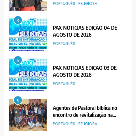
Cardeal Júlio Langa
PORTUGUÊS
RELIGIOSA
3
PAX NOTICIAS EDIÇÃO 04 DE
AGOSTO DE 2026
PORTUGUÊS
4
PAX NOTICIAS EDIÇÃO 03 DE
AGOSTO DE 2026
PORTUGUÊS
5
Agentes de Pastoral bíblica no
encontro de revitalização na
Diocese de Chimoio
PORTUGUÊS
RELIGIOSA