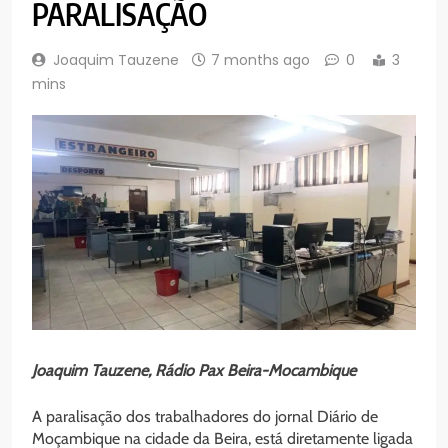
PARALISAÇÃO
Joaquim Tauzene
7 months ago
0
3
mins
Joaquim Tauzene, Rádio Pax Beira-Mocambique
A paralisação dos trabalhadores do jornal Diário de
Moçambique na cidade da Beira, está diretamente ligada