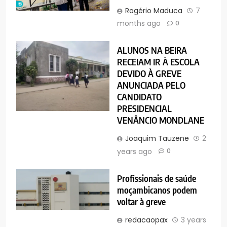
Rogério Maduca
7
months ago
0
ALUNOS NA BEIRA
RECEIAM IR À ESCOLA
DEVIDO À GREVE
ANUNCIADA PELO
CANDIDATO
PRESIDENCIAL
VENÂNCIO MONDLANE
Joaquim Tauzene
2
years ago
0
Profissionais de saúde
moçambicanos podem
voltar à greve
redacaopax
3 years