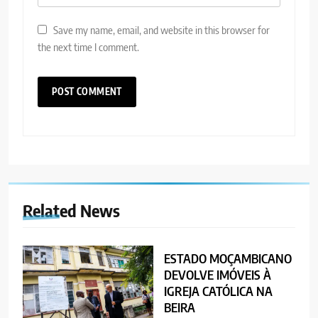
Save my name, email, and website in this browser for
the next time I comment.
Related News
ESTADO MOÇAMBICANO
DEVOLVE IMÓVEIS À
IGREJA CATÓLICA NA
BEIRA