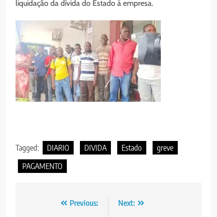
liquidação da dívida do Estado à empresa.
Tagged:
DIARIO
DIVIDA
Estado
greve
PAGAMENTO
Post
Previous:
Next: