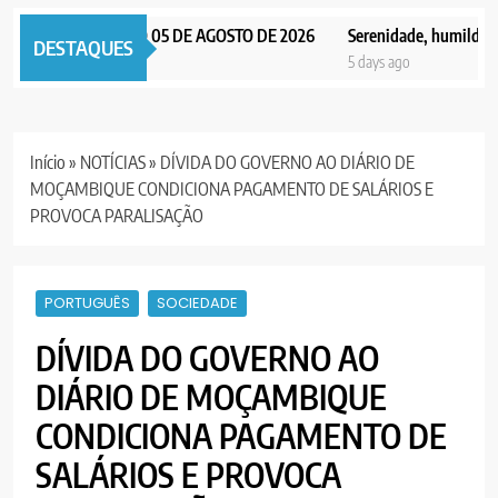
NOTICIAS EDIÇÃO 05 DE AGOSTO DE 2026
Serenidade, humildade e i
DESTAQUES
s ago
5 days ago
Início
»
NOTÍCIAS
»
DÍVIDA DO GOVERNO AO DIÁRIO DE
MOÇAMBIQUE CONDICIONA PAGAMENTO DE SALÁRIOS E
PROVOCA PARALISAÇÃO
PORTUGUÊS
SOCIEDADE
DÍVIDA DO GOVERNO AO
DIÁRIO DE MOÇAMBIQUE
CONDICIONA PAGAMENTO DE
SALÁRIOS E PROVOCA