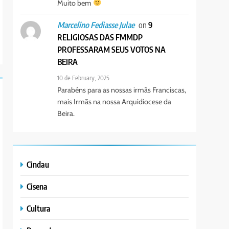
Muito bem
on
9
Marcelino Fediasse Julae
RELIGIOSAS DAS FMMDP
PROFESSARAM SEUS VOTOS NA
BEIRA
10 de February, 2025
Parabéns para as nossas irmãs Franciscas,
mais Irmãs na nossa Arquidiocese da
Beira.
Cindau
Cisena
Cultura