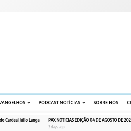
VANGELHOS
PODCAST NOTÍCIAS
SOBRE NÓS
C
úlio Langa
PAX NOTICIAS EDIÇÃO 04 DE AGOSTO DE 2026
PAX N
3 days ago
4 days