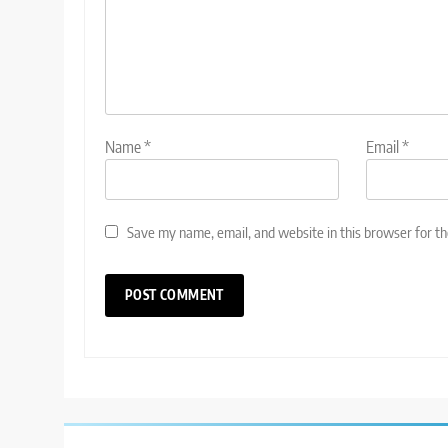
Name
*
Email
*
Save my name, email, and website in this browser for t