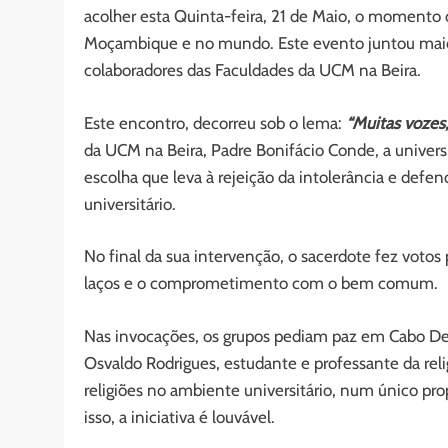
acolher esta Quinta-feira, 21 de Maio, o momento 
Moçambique e no mundo. Este evento juntou maior
colaboradores das Faculdades da UCM na Beira.
Este encontro, decorreu sob o lema:
“Muitas vozes
da UCM na Beira, Padre Bonifácio Conde, a univer
escolha que leva à rejeição da intolerância e defen
universitário.
No final da sua intervenção, o sacerdote fez votos 
laços e o comprometimento com o bem comum.
Nas invocações, os grupos pediam paz em Cabo D
Osvaldo Rodrigues, estudante e professante da reli
religiões no ambiente universitário, num único pr
isso, a iniciativa é louvável.