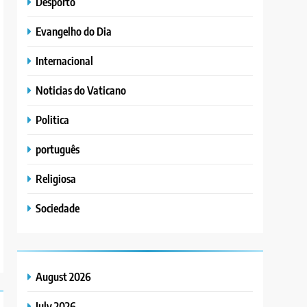
Desporto
Evangelho do Dia
Internacional
Noticias do Vaticano
Politica
português
Religiosa
Sociedade
August 2026
July 2026