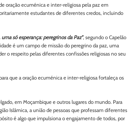
de oração ecuménica e inter-religiosa pela paz em
itariamente estudantes de diferentes credos, incluindo
, uma só esperança: peregrinos da Paz”
, segundo o Capelão
sidade é um campo de missão do peregrino da paz, uma
der o respeito pelas diferentes confissões religiosas no seu
para que a oração ecuménica e inter-religiosa fortaleça os
elgado, em Moçambique e outros lugares do mundo. Para
gião Islâmica, a união de pessoas que professam diferentes
opósito é algo que impulsiona o engajamento de todos, por