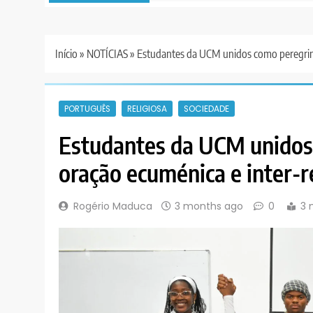
Início
»
NOTÍCIAS
»
Estudantes da UCM unidos como peregrino
PORTUGUÊS
RELIGIOSA
SOCIEDADE
Estudantes da UCM unidos
oração ecuménica e inter-r
Rogério Maduca
3 months ago
0
3 