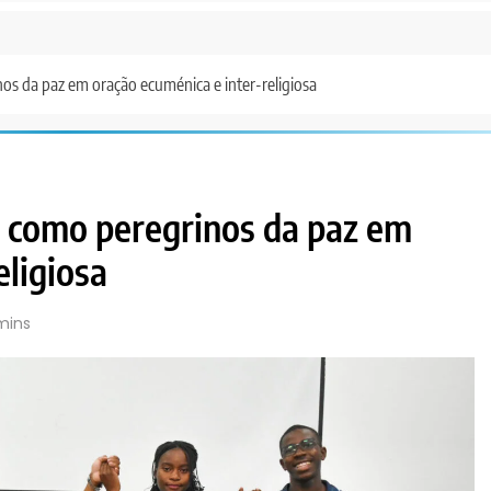
s da paz em oração ecuménica e inter-religiosa
 como peregrinos da paz em
eligiosa
mins