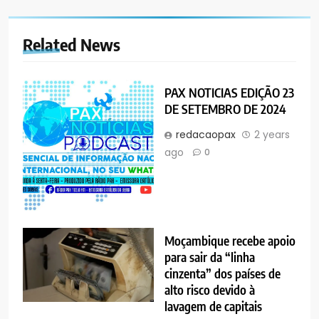
Related News
PAX NOTICIAS EDIÇÃO 23
DE SETEMBRO DE 2024
redacaopax
2 years
ago
0
Moçambique recebe apoio
para sair da “linha
cinzenta” dos países de
alto risco devido à
lavagem de capitais