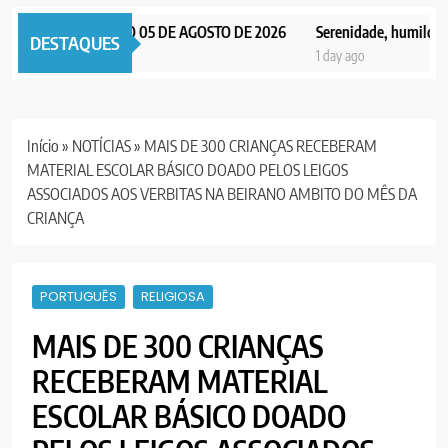
 NOTICIAS EDIÇÃO 05 DE AGOSTO DE 2026
Serenidade, humildade e 
DESTAQUES
y ago
1 day ago
Início
»
NOTÍCIAS
»
MAIS DE 300 CRIANÇAS RECEBERAM
MATERIAL ESCOLAR BÁSICO DOADO PELOS LEIGOS
ASSOCIADOS AOS VERBITAS NA BEIRANO AMBITO DO MÊS DA
CRIANÇA
PORTUGUÊS
RELIGIOSA
MAIS DE 300 CRIANÇAS
RECEBERAM MATERIAL
ESCOLAR BÁSICO DOADO