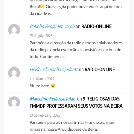
Beira!
Que alegria poder ouvir vocês aqui de fora
da cidade e…
on
RÁDIO-ONLINE
Betinho Benjamim verniz
25 de July, 2025
Parabéns a direcção da radio e todos colaboradores
da radio pax pela evolução e consistência acima de
tudo. Continuem a…
on
RÁDIO-ONLINE
Helder Alemanha Ajudante
1 de March, 2025
Muito bem
on
9 RELIGIOSAS DAS
Marcelino Fediasse Julae
FMMDP PROFESSARAM SEUS VOTOS NA BEIRA
10 de February, 2025
Parabéns para as nossas irmãs Franciscas, mais
Irmãs na nossa Arquidiocese da Beira.