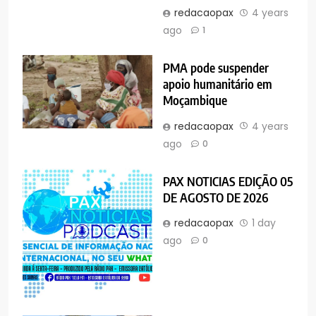
redacaopax
4 years
ago
1
PMA pode suspender
apoio humanitário em
Moçambique
redacaopax
4 years
ago
0
PAX NOTICIAS EDIÇÃO 05
DE AGOSTO DE 2026
redacaopax
1 day
ago
0