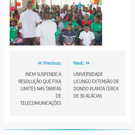
Post
Previous:
Next:
navigation
INCM SUSPENDE A
UNIVERSIDADE
RESOLUÇÃO QUE FIXA
LICUNGO EXTENSÃO DE
LIMITES NAS TARIFAS
DONDO PLANTA CERCA
DE
DE 30 ACÁCIAS
TELECOMUNICAÇÕES