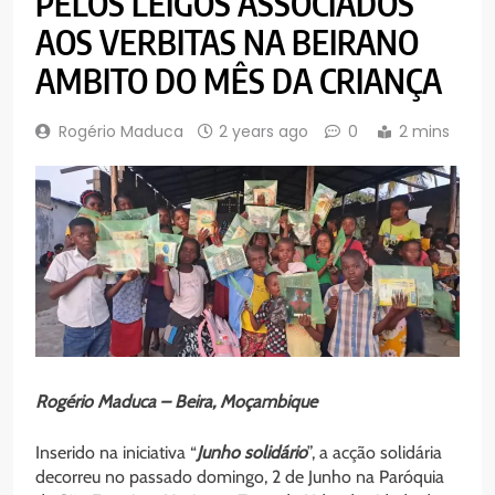
PELOS LEIGOS ASSOCIADOS
AOS VERBITAS NA BEIRANO
AMBITO DO MÊS DA CRIANÇA
Rogério Maduca
2 years ago
0
2 mins
Rogério Maduca – Beira, Moçambique
Inserido na iniciativa “
Junho
solidário
”, a acção solidária
decorreu no passado domingo, 2 de Junho na Paróquia