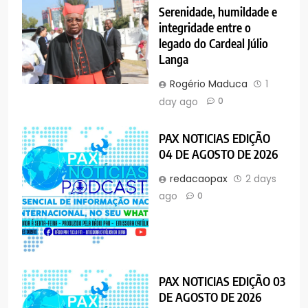
Serenidade, humildade e
integridade entre o
legado do Cardeal Júlio
Langa
Rogério Maduca
1
day ago
0
PAX NOTICIAS EDIÇÃO
04 DE AGOSTO DE 2026
redacaopax
2 days
ago
0
PAX NOTICIAS EDIÇÃO 03
DE AGOSTO DE 2026