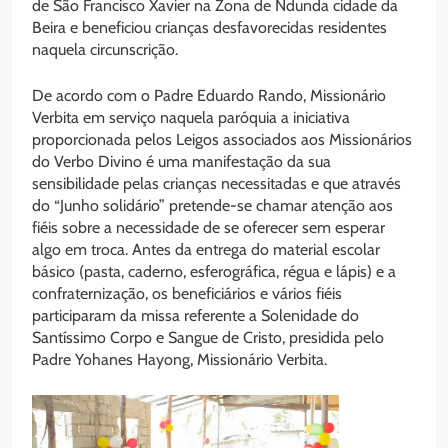
de São Francisco Xavier na Zona de Ndunda cidade da
Beira e beneficiou crianças desfavorecidas residentes
naquela circunscrição.
De acordo com o Padre Eduardo Rando, Missionário
Verbita em serviço naquela paróquia a iniciativa
proporcionada pelos Leigos associados aos Missionários
do Verbo Divino é uma manifestação da sua
sensibilidade pelas crianças necessitadas e que através
do “Junho solidário” pretende-se chamar atenção aos
fiéis sobre a necessidade de se oferecer sem esperar
algo em troca. Antes da entrega do material escolar
básico (pasta, caderno, esferográfica, régua e lápis) e a
confraternização, os beneficiários e vários fiéis
participaram da missa referente a Solenidade do
Santíssimo Corpo e Sangue de Cristo, presidida pelo
Padre Yohanes Hayong, Missionário Verbita.