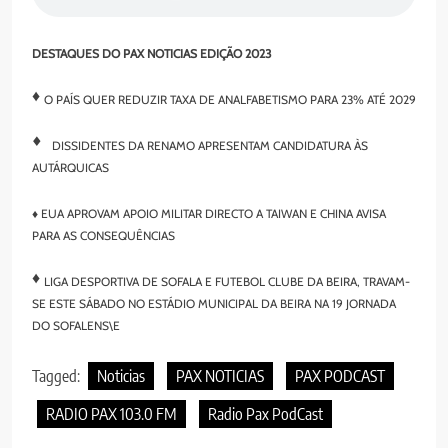
DESTAQUES DO PAX NOTICIAS EDIÇÃO 2023
♦
O PAÍS QUER REDUZIR TAXA DE ANALFABETISMO PARA 23% ATÉ 2029
♦
DISSIDENTES DA RENAMO APRESENTAM CANDIDATURA ÀS
AUTÁRQUICAS
♦ EUA APROVAM APOIO MILITAR DIRECTO A TAIWAN E CHINA AVISA
PARA AS CONSEQUÊNCIAS
♦
LIGA DESPORTIVA DE SOFALA E FUTEBOL CLUBE DA BEIRA, TRAVAM-
SE ESTE SÁBADO NO ESTÁDIO MUNICIPAL DA BEIRA NA 19 JORNADA
DO SOFALENS\E
Tagged:
Noticias
PAX NOTICIAS
PAX PODCAST
RADIO PAX 103.0 FM
Radio Pax PodCast