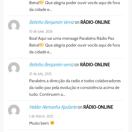
Beira!
Que alegria poder ouvir vocês aqui de fora
da cidade e…
on
RÁDIO-ONLINE
Betinho Benjamim Verniz
10 de June, 2026
Boa! Aqui vai uma mensage Parabéns Rádio Pax
Beira!
Que alegria poder ouvir vocês aqui de fora
da cidade e…
on
RÁDIO-ONLINE
Betinho Benjamim verniz
25 de July, 2025
Parabéns a direcção da radio e todos colaboradores
da radio pax pela evolução e consistência acima de
tudo. Continuem a…
on
RÁDIO-ONLINE
Helder Alemanha Ajudante
1 de March, 2025
Muito bem