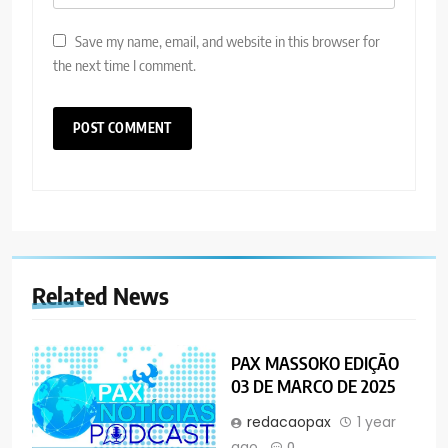
Save my name, email, and website in this browser for
the next time I comment.
Related News
PAX MASSOKO EDIÇÃO
03 DE MARCO DE 2025
redacaopax
1 year
ago
0