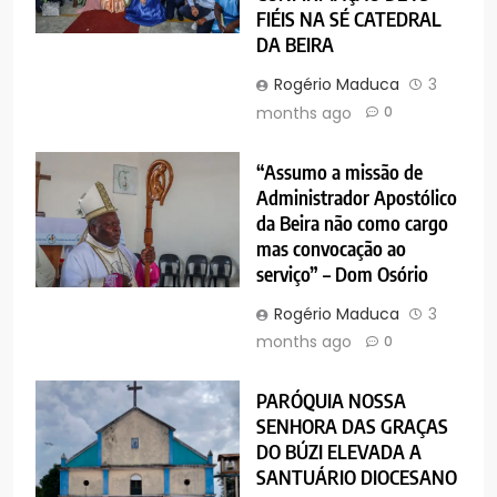
FIÉIS NA SÉ CATEDRAL
DA BEIRA
Rogério Maduca
3
months ago
0
“Assumo a missão de
Administrador Apostólico
da Beira não como cargo
mas convocação ao
serviço” – Dom Osório
Rogério Maduca
3
months ago
0
PARÓQUIA NOSSA
SENHORA DAS GRAÇAS
DO BÚZI ELEVADA A
SANTUÁRIO DIOCESANO