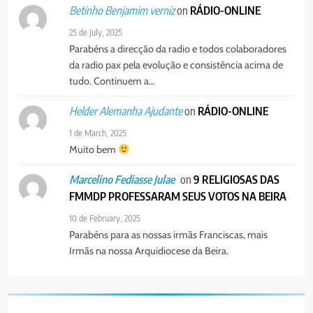
on
RÁDIO-ONLINE
Betinho Benjamim verniz
25 de July, 2025
Parabéns a direcção da radio e todos colaboradores
da radio pax pela evolução e consistência acima de
tudo. Continuem a…
on
RÁDIO-ONLINE
Helder Alemanha Ajudante
1 de March, 2025
Muito bem
on
9 RELIGIOSAS DAS
Marcelino Fediasse Julae
FMMDP PROFESSARAM SEUS VOTOS NA BEIRA
10 de February, 2025
Parabéns para as nossas irmãs Franciscas, mais
Irmãs na nossa Arquidiocese da Beira.