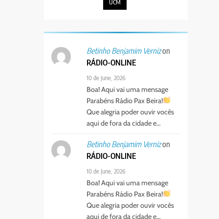
UCM
on
Betinho Benjamim Verniz
RÁDIO-ONLINE
10 de June, 2026
Boa! Aqui vai uma mensage
Parabéns Rádio Pax Beira!
Que alegria poder ouvir vocês
aqui de fora da cidade e…
on
Betinho Benjamim Verniz
RÁDIO-ONLINE
10 de June, 2026
Boa! Aqui vai uma mensage
Parabéns Rádio Pax Beira!
Que alegria poder ouvir vocês
aqui de fora da cidade e…