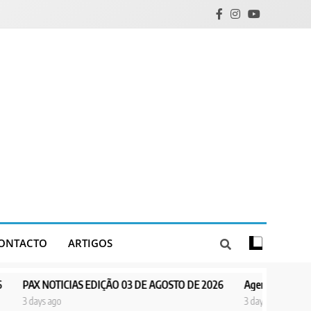
ONTACTO
ARTIGOS
ICIAS EDIÇÃO 03 DE AGOSTO DE 2026
Agentes de Pastoral bíblica n
o
3 days ago