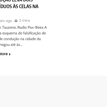
ÍDUOS ÀS CELAS NA
2 mins
ars ago
m Tauzene, Radio Pax-Beira A
a esquema de falsificação de
de condução na cidade da
chegou até às…
More