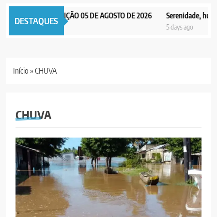
PAX NOTICIAS EDIÇÃO 05 DE AGOSTO DE 2026
Serenidade, humilda
DESTAQUES
5 days ago
5 days ago
Início
»
CHUVA
CHUVA