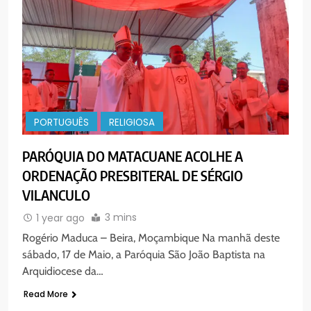
PORTUGUÊS
RELIGIOSA
PARÓQUIA DO MATACUANE ACOLHE A
ORDENAÇÃO PRESBITERAL DE SÉRGIO
VILANCULO
3 mins
1 year ago
Rogério Maduca – Beira, Moçambique Na manhã deste
sábado, 17 de Maio, a Paróquia São João Baptista na
Arquidiocese da…
Read More