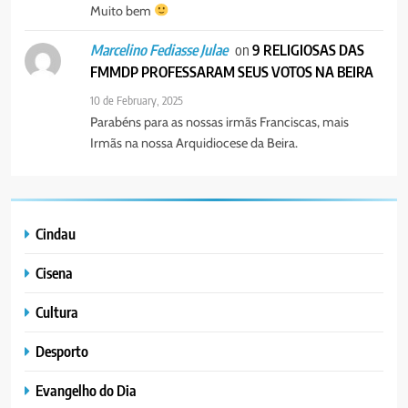
Muito bem
on
9 RELIGIOSAS DAS
Marcelino Fediasse Julae
FMMDP PROFESSARAM SEUS VOTOS NA BEIRA
10 de February, 2025
Parabéns para as nossas irmãs Franciscas, mais
Irmãs na nossa Arquidiocese da Beira.
Cindau
Cisena
Cultura
Desporto
Evangelho do Dia