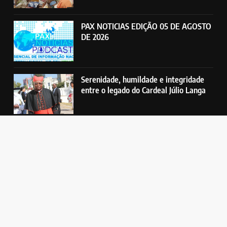
PAX NOTICIAS EDIÇÃO 05 DE AGOSTO
DE 2026
Serenidade, humildade e integridade
entre o legado do Cardeal Júlio Langa
Rádio Pax - Emissora Católica da Beira. Todos direitos reservados
Licença
Política De Privacidade