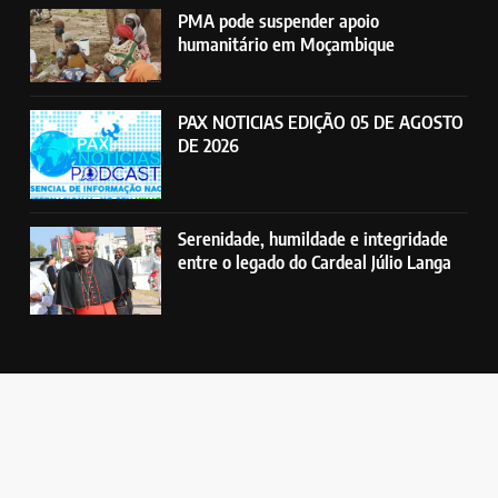
PMA pode suspender apoio
humanitário em Moçambique
PAX NOTICIAS EDIÇÃO 05 DE AGOSTO
DE 2026
Serenidade, humildade e integridade
entre o legado do Cardeal Júlio Langa
Rádio Pax - Emissora Católica da Beira. Todos direitos reservados