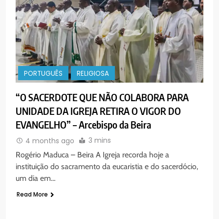
PORTUGUÊS
RELIGIOSA
“O SACERDOTE QUE NÃO COLABORA PARA
UNIDADE DA IGREJA RETIRA O VIGOR DO
EVANGELHO” – Arcebispo da Beira
3 mins
4 months ago
Rogério Maduca – Beira A Igreja recorda hoje a
instituição do sacramento da eucaristia e do sacerdócio,
um dia em…
Read More