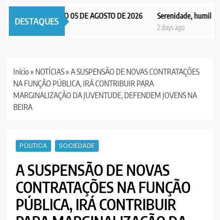
AX NOTICIAS EDIÇÃO 05 DE AGOSTO DE 2026
Serenidade, humildade 
DESTAQUES
days ago
2 days ago
Início
»
NOTÍCIAS
»
A SUSPENSÃO DE NOVAS CONTRATAÇÕES
NA FUNÇÃO PÚBLICA, IRÁ CONTRIBUIR PARA
MARGINALIZAÇÃO DA JUVENTUDE, DEFENDEM JOVENS NA
BEIRA
POLITICA
SOCIEDADE
A SUSPENSÃO DE NOVAS
CONTRATAÇÕES NA FUNÇÃO
PÚBLICA, IRÁ CONTRIBUIR