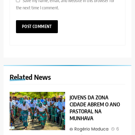
Save my name, email, and website in this browser for
the next time I comment.
Related News
JOVENS DA ZONA
CIDADE ABREM O ANO
PASTORAL NA
MUNHAVA
Rogério Maduca
6