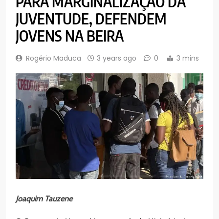
PARA MARGINALIZAÇÃO DA
JUVENTUDE, DEFENDEM
JOVENS NA BEIRA
Rogério Maduca
3 years ago
0
3 mins
Joaquim Tauzene