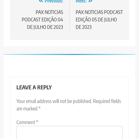
Post
Previous:
Next:
navigation
PAX NOTICIAS
PAX NOTICIAS PODCAST
PODCAST EDIÇÃO 04
EDIÇÃO 05 DE JULHO
DE JULHO DE 2023
DE 2023
LEAVE A REPLY
Your email address will not be published.
Required fields
are marked
*
Comment
*