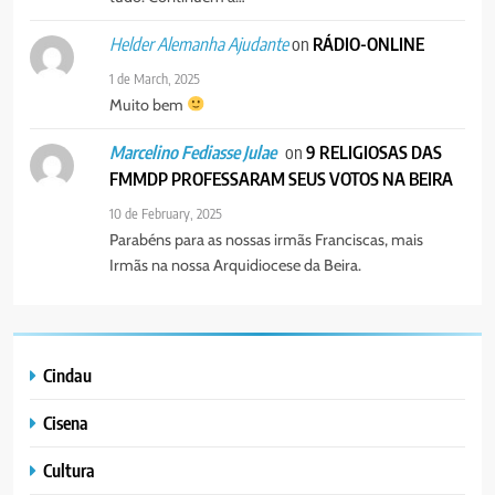
on
RÁDIO-ONLINE
Helder Alemanha Ajudante
1 de March, 2025
Muito bem
on
9 RELIGIOSAS DAS
Marcelino Fediasse Julae
FMMDP PROFESSARAM SEUS VOTOS NA BEIRA
10 de February, 2025
Parabéns para as nossas irmãs Franciscas, mais
Irmãs na nossa Arquidiocese da Beira.
Cindau
Cisena
Cultura