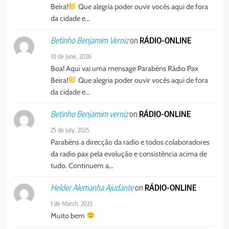
Beira!
Que alegria poder ouvir vocês aqui de fora
da cidade e…
on
RÁDIO-ONLINE
Betinho Benjamim Verniz
10 de June, 2026
Boa! Aqui vai uma mensage Parabéns Rádio Pax
Beira!
Que alegria poder ouvir vocês aqui de fora
da cidade e…
on
RÁDIO-ONLINE
Betinho Benjamim verniz
25 de July, 2025
Parabéns a direcção da radio e todos colaboradores
da radio pax pela evolução e consistência acima de
tudo. Continuem a…
on
RÁDIO-ONLINE
Helder Alemanha Ajudante
1 de March, 2025
Muito bem