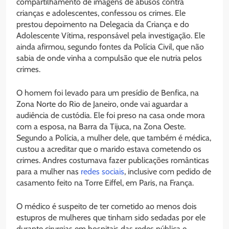
compartilhamento de imagens de abusos contra
crianças e adolescentes, confessou os crimes. Ele
prestou depoimento na Delegacia da Criança e do
Adolescente Vítima, responsável pela investigação. Ele
ainda afirmou, segundo fontes da Polícia Civil, que não
sabia de onde vinha a compulsão que ele nutria pelos
crimes.
O homem foi levado para um presídio de Benfica, na
Zona Norte do Rio de Janeiro, onde vai aguardar a
audiência de custódia. Ele foi preso na casa onde mora
com a esposa, na Barra da Tijuca, na Zona Oeste.
Segundo a Polícia, a mulher dele, que também é médica,
custou a acreditar que o marido estava cometendo os
crimes. Andres costumava fazer publicações românticas
para a mulher nas
redes sociais
, inclusive com pedido de
casamento feito na Torre Eiffel, em Paris, na França.
O médico é suspeito de ter cometido ao menos dois
estupros de mulheres que tinham sido sedadas por ele
durante cirurgias em hospitais das redes pública e