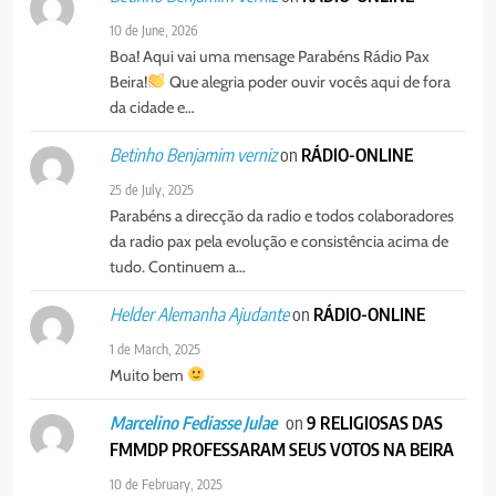
10 de June, 2026
Boa! Aqui vai uma mensage Parabéns Rádio Pax
Beira!
Que alegria poder ouvir vocês aqui de fora
da cidade e…
on
RÁDIO-ONLINE
Betinho Benjamim verniz
25 de July, 2025
Parabéns a direcção da radio e todos colaboradores
da radio pax pela evolução e consistência acima de
tudo. Continuem a…
on
RÁDIO-ONLINE
Helder Alemanha Ajudante
1 de March, 2025
Muito bem
on
9 RELIGIOSAS DAS
Marcelino Fediasse Julae
FMMDP PROFESSARAM SEUS VOTOS NA BEIRA
10 de February, 2025