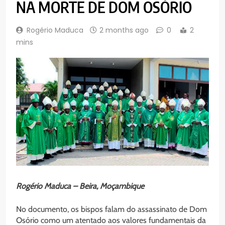
NA MORTE DE DOM OSÓRIO
Rogério Maduca
2 months ago
0
2
mins
Rogério Maduca – Beira, Moçambique
No documento, os bispos falam do assassinato de Dom
Osório como um atentado aos valores fundamentais da