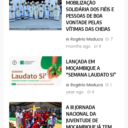
MOBILIZAÇÃO
SOLIDÁRIA DOS FIÉIS E
PESSOAS DE BOA
VONTADE PELAS
VÍTIMAS DAS CHEIAS
Rogério Maduca
7
months ago
0
LANÇADA EM
MOÇAMBIQUE A
“SEMANA LAUDATO SI”
Rogério Maduca
1
year ago
0
A III JORNADA
NACIONAL DA
JUVENTUDE DE
MOÇAMBIQUE JÁ TEM