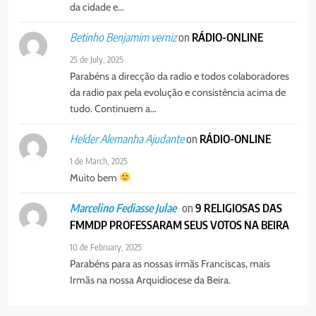
da cidade e…
on
RÁDIO-ONLINE
Betinho Benjamim verniz
25 de July, 2025
Parabéns a direcção da radio e todos colaboradores
da radio pax pela evolução e consistência acima de
tudo. Continuem a…
on
RÁDIO-ONLINE
Helder Alemanha Ajudante
1 de March, 2025
Muito bem
on
9 RELIGIOSAS DAS
Marcelino Fediasse Julae
FMMDP PROFESSARAM SEUS VOTOS NA BEIRA
10 de February, 2025
Parabéns para as nossas irmãs Franciscas, mais
Irmãs na nossa Arquidiocese da Beira.