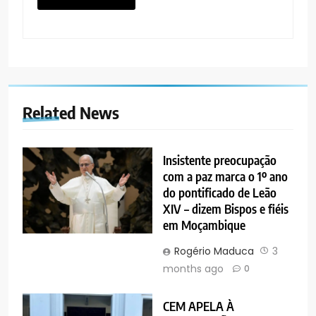
Related News
Insistente preocupação
com a paz marca o 1º ano
do pontificado de Leão
XIV – dizem Bispos e fiéis
em Moçambique
Rogério Maduca
3
months ago
0
CEM APELA À