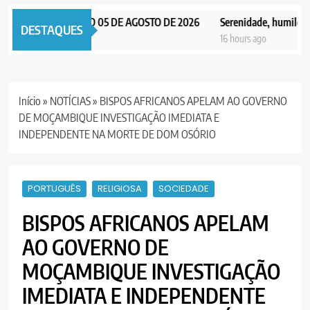
 NOTICIAS EDIÇÃO 05 DE AGOSTO DE 2026
Serenidade, humildade e 
DESTAQUES
ours ago
16 hours ago
Início
»
NOTÍCIAS
»
BISPOS AFRICANOS APELAM AO GOVERNO
DE MOÇAMBIQUE INVESTIGAÇÃO IMEDIATA E
INDEPENDENTE NA MORTE DE DOM OSÓRIO
PORTUGUÊS
RELIGIOSA
SOCIEDADE
BISPOS AFRICANOS APELAM
AO GOVERNO DE
MOÇAMBIQUE INVESTIGAÇÃO
IMEDIATA E INDEPENDENTE