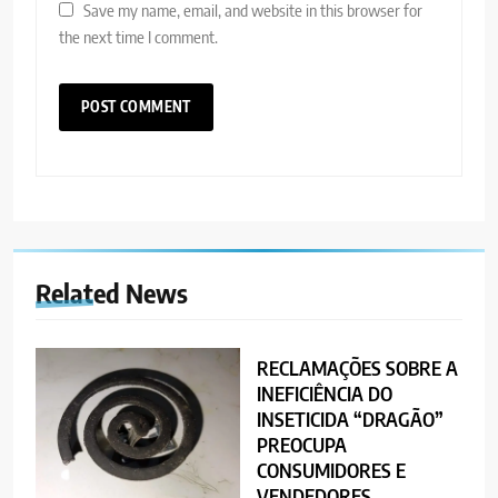
Save my name, email, and website in this browser for
the next time I comment.
Related News
RECLAMAÇÕES SOBRE A
INEFICIÊNCIA DO
INSETICIDA “DRAGÃO”
PREOCUPA
CONSUMIDORES E
VENDEDORES