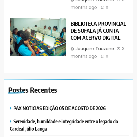
months ago
0
BIBLIOTECA PROVINCIAL
DE SOFALA JÁ CONTA
COM ACERVO DIGITAL
Joaquim Tauzene
3
months ago
0
Postes
Recentes
PAX NOTICIAS EDIÇÃO 05 DE AGOSTO DE 2026
Serenidade, humildade e integridade entre o legado do
Cardeal Júlio Langa