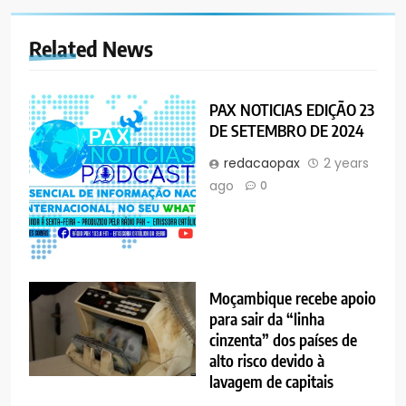
Related News
PAX NOTICIAS EDIÇÃO 23
DE SETEMBRO DE 2024
redacaopax
2 years
ago
0
Moçambique recebe apoio
para sair da “linha
cinzenta” dos países de
alto risco devido à
lavagem de capitais