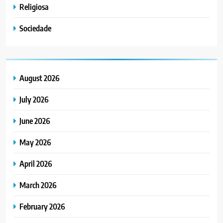
Religiosa
Sociedade
August 2026
July 2026
June 2026
May 2026
April 2026
March 2026
February 2026