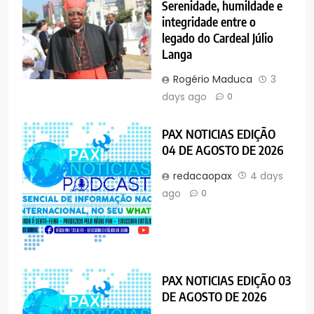
Serenidade, humildade e
integridade entre o
legado do Cardeal Júlio
Langa
Rogério Maduca
3
days ago
0
PAX NOTICIAS EDIÇÃO
04 DE AGOSTO DE 2026
redacaopax
4 days
ago
0
PAX NOTICIAS EDIÇÃO 03
DE AGOSTO DE 2026