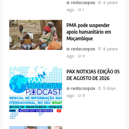
redacaopax
4 years
ago
1
PMA pode suspender
apoio humanitário em
Moçambique
redacaopax
4 years
ago
0
PAX NOTICIAS EDIÇÃO 05
DE AGOSTO DE 2026
redacaopax
3 days
ago
0