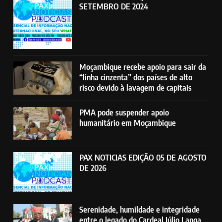
SETEMBRO DE 2024
Moçambique recebe apoio para sair da
“linha cinzenta” dos países de alto
risco devido à lavagem de capitais
PMA pode suspender apoio
humanitário em Moçambique
PAX NOTICIAS EDIÇÃO 05 DE AGOSTO
DE 2026
Serenidade, humildade e integridade
entre o legado do Cardeal Júlio Langa