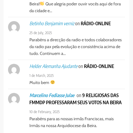
Beira!
Que alegria poder ouvir vocês aqui de fora
da cidade e…
on
RÁDIO-ONLINE
Betinho Benjamim verniz
25 de July, 2025
Parabéns a direcção da radio e todos colaboradores
da radio pax pela evolução e consistência acima de
tudo. Continuem a…
on
RÁDIO-ONLINE
Helder Alemanha Ajudante
1 de March, 2025
Muito bem
on
9 RELIGIOSAS DAS
Marcelino Fediasse Julae
FMMDP PROFESSARAM SEUS VOTOS NA BEIRA
10 de February, 2025
Parabéns para as nossas irmãs Franciscas, mais
Irmãs na nossa Arquidiocese da Beira.