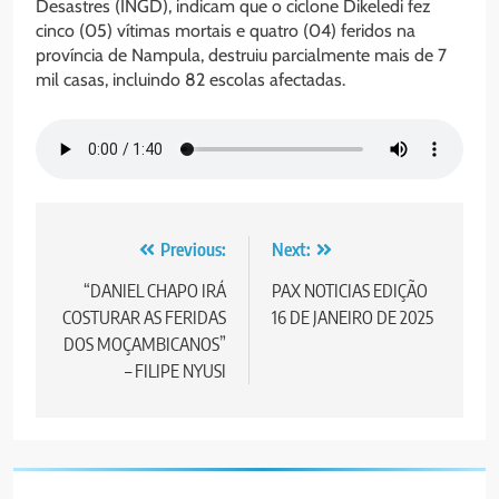
Desastres (INGD), indicam que o ciclone Dikeledi fez
cinco (05) vítimas mortais e quatro (04) feridos na
província de Nampula, destruiu parcialmente mais de 7
mil casas, incluindo 82 escolas afectadas.
Post
Previous:
Next:
navigation
“DANIEL CHAPO IRÁ
PAX NOTICIAS EDIÇÃO
COSTURAR AS FERIDAS
16 DE JANEIRO DE 2025
DOS MOÇAMBICANOS”
– FILIPE NYUSI