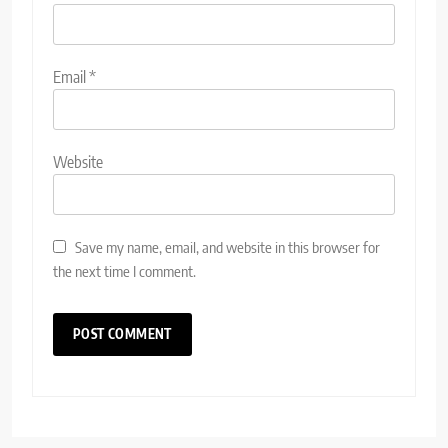
Email
*
Website
Save my name, email, and website in this browser for
the next time I comment.