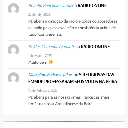
on
RÁDIO-ONLINE
Betinho Benjamim verniz
25 de July, 2025
Parabéns a direcção da radio e todos colaboradores
da radio pax pela evolução e consistência acima de
tudo. Continuem a…
on
RÁDIO-ONLINE
Helder Alemanha Ajudante
1 de March, 2025
Muito bem
on
9 RELIGIOSAS DAS
Marcelino Fediasse Julae
FMMDP PROFESSARAM SEUS VOTOS NA BEIRA
10 de February, 2025
Parabéns para as nossas irmãs Franciscas, mais
Irmãs na nossa Arquidiocese da Beira.