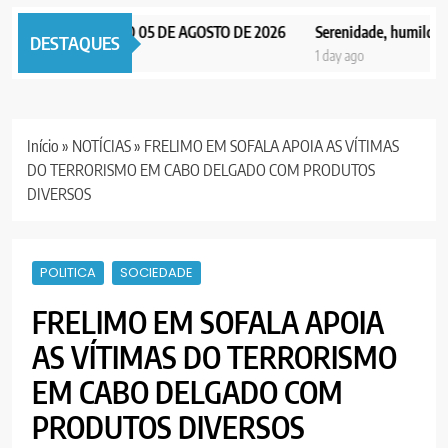
 NOTICIAS EDIÇÃO 05 DE AGOSTO DE 2026
Serenidade, humildade e 
DESTAQUES
y ago
1 day ago
Início
»
NOTÍCIAS
»
FRELIMO EM SOFALA APOIA AS VÍTIMAS
DO TERRORISMO EM CABO DELGADO COM PRODUTOS
DIVERSOS
POLITICA
SOCIEDADE
FRELIMO EM SOFALA APOIA
AS VÍTIMAS DO TERRORISMO
EM CABO DELGADO COM
PRODUTOS DIVERSOS