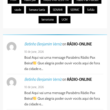
saude
Semana Santa
SENAMI
SERNIC
Sofala
terrorismo
UCM
on
RÁDIO-ONLINE
Betinho Benjamim Verniz
10 de June, 2026
Boa! Aqui vai uma mensage Parabéns Rádio Pax
Beira!
Que alegria poder ouvir vocês aqui de fora
da cidade e…
on
RÁDIO-ONLINE
Betinho Benjamim Verniz
10 de June, 2026
Boa! Aqui vai uma mensage Parabéns Rádio Pax
Beira!
Que alegria poder ouvir vocês aqui de fora
da cidade e…