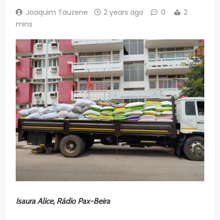
Joaquim Tauzene
2 years ago
0
2
mins
Isaura Alice, Rádio Pax-Beira