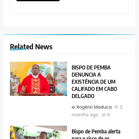
Related News
BISPO DE PEMBA
DENUNCIA A
EXISTÊNCIA DE UM
CALIFADO EM CABO
DELGADO
Rogério Maduca
3
months ago
0
Bispo de Pemba alerta
para o risco de os