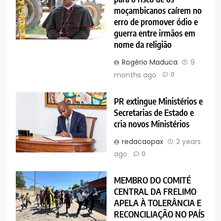
moçambicanos caírem no
erro de promover ódio e
guerra entre irmãos em
nome da religião
Rogério Maduca
9
months ago
0
PR extingue Ministérios e
Secretarias de Estado e
cria novos Ministérios
redacaopax
2 years
ago
0
MEMBRO DO COMITÉ
CENTRAL DA FRELIMO
APELA À TOLERÂNCIA E
RECONCILIAÇÃO NO PAÍS