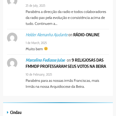
25 de July, 2025
Parabéns a direcção da radio e todos colaboradores
da radio pax pela evolução e consistência acima de
tudo. Continuem a…
on
RÁDIO-ONLINE
Helder Alemanha Ajudante
1 de March, 2025
Muito bem
on
9 RELIGIOSAS DAS
Marcelino Fediasse Julae
FMMDP PROFESSARAM SEUS VOTOS NA BEIRA
10 de February, 2025
Parabéns para as nossas irmãs Franciscas, mais
Irmãs na nossa Arquidiocese da Beira.
Cindau