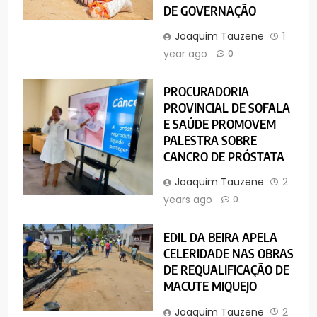
DE GOVERNAÇÃO
Joaquim Tauzene
1
year ago
0
PROCURADORIA
PROVINCIAL DE SOFALA
E SAÚDE PROMOVEM
PALESTRA SOBRE
CANCRO DE PRÓSTATA
Joaquim Tauzene
2
years ago
0
EDIL DA BEIRA APELA
CELERIDADE NAS OBRAS
DE REQUALIFICAÇÃO DE
MACUTE MIQUEJO
Joaquim Tauzene
2