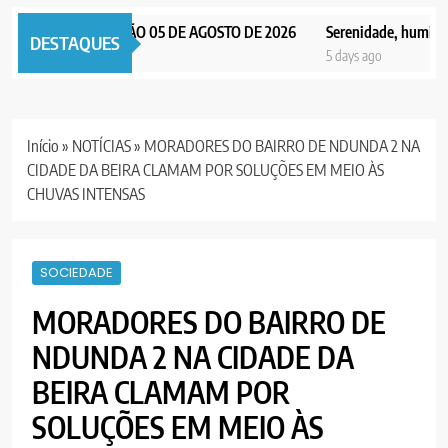
X NOTICIAS EDIÇÃO 05 DE AGOSTO DE 2026
Serenidade, humildade e
DESTAQUES
days ago
5 days ago
Início
»
NOTÍCIAS
»
MORADORES DO BAIRRO DE NDUNDA 2 NA
CIDADE DA BEIRA CLAMAM POR SOLUÇÕES EM MEIO ÀS
CHUVAS INTENSAS
SOCIEDADE
MORADORES DO BAIRRO DE
NDUNDA 2 NA CIDADE DA
BEIRA CLAMAM POR
SOLUÇÕES EM MEIO ÀS