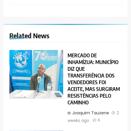
Related News
MERCADO DE
INHAMÍZUA: MUNICÍPIO
DIZ QUE
TRANSFERÊNCIA DOS
VENDEDORES FOI
ACEITE, MAS SURGIRAM
RESISTÊNCIAS PELO
CAMINHO
Joaquim Tauzene
2
weeks ago
0