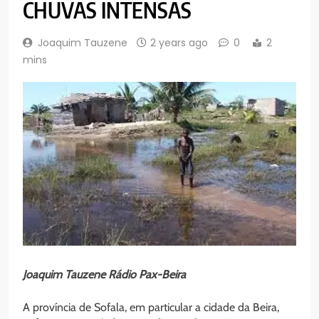
CHUVAS INTENSAS
Joaquim Tauzene
2 years ago
0
2
mins
Joaquim Tauzene Rádio Pax-Beira
A província de Sofala, em particular a cidade da Beira,