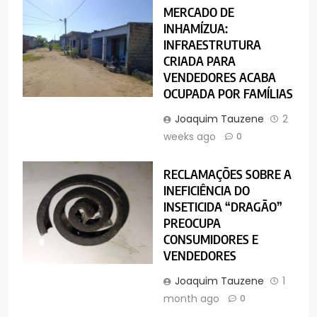
MERCADO DE
INHAMÍZUA:
INFRAESTRUTURA
CRIADA PARA
VENDEDORES ACABA
OCUPADA POR FAMÍLIAS
Joaquim Tauzene
2
weeks ago
0
RECLAMAÇÕES SOBRE A
INEFICIÊNCIA DO
INSETICIDA “DRAGÃO”
PREOCUPA
CONSUMIDORES E
VENDEDORES
Joaquim Tauzene
1
month ago
0