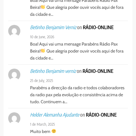
Boa! Aqui vai uma mensage Parabéns Rádio Pax
Beira!
Que alegria poder ouvir vocês aqui de fora
da cidade e…
on
RÁDIO-ONLINE
Betinho Benjamim Verniz
10 de June, 2026
Boa! Aqui vai uma mensage Parabéns Rádio Pax
Beira!
Que alegria poder ouvir vocês aqui de fora
da cidade e…
on
RÁDIO-ONLINE
Betinho Benjamim verniz
25 de July, 2025
Parabéns a direcção da radio e todos colaboradores
da radio pax pela evolução e consistência acima de
tudo. Continuem a…
on
RÁDIO-ONLINE
Helder Alemanha Ajudante
1 de March, 2025
Muito bem