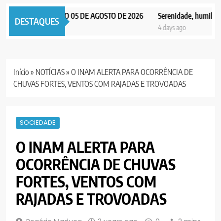
X NOTICIAS EDIÇÃO 05 DE AGOSTO DE 2026
Serenidade, humildade e
DESTAQUES
ays ago
4 days ago
Início
»
NOTÍCIAS
»
O INAM ALERTA PARA OCORRÊNCIA DE
CHUVAS FORTES, VENTOS COM RAJADAS E TROVOADAS
SOCIEDADE
O INAM ALERTA PARA
OCORRÊNCIA DE CHUVAS
FORTES, VENTOS COM
RAJADAS E TROVOADAS