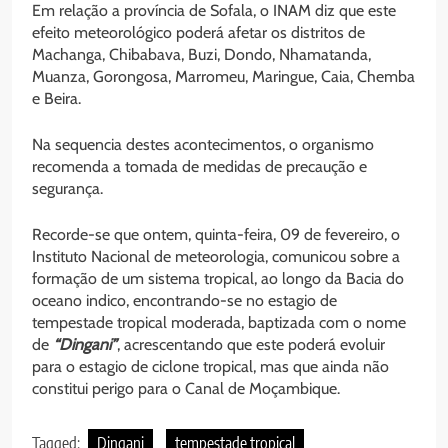
Em relação a província de Sofala, o INAM diz que este
efeito meteorológico poderá afetar os distritos de
Machanga, Chibabava, Buzi, Dondo, Nhamatanda,
Muanza, Gorongosa, Marromeu, Maringue, Caia, Chemba
e Beira.
Na sequencia destes acontecimentos, o organismo
recomenda a tomada de medidas de precaução e
segurança.
Recorde-se que ontem, quinta-feira, 09 de fevereiro, o
Instituto Nacional de meteorologia, comunicou sobre a
formação de um sistema tropical, ao longo da Bacia do
oceano indico, encontrando-se no estagio de
tempestade tropical moderada, baptizada com o nome
de
“Dingani”
, acrescentando que este poderá evoluir
para o estagio de ciclone tropical, mas que ainda não
constitui perigo para o Canal de Moçambique.
Tagged:
Dingani
tempestade tropical