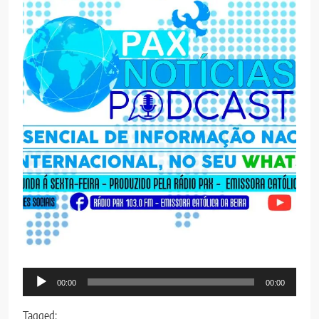
Audio
00:00
00:00
Player
Tagged: