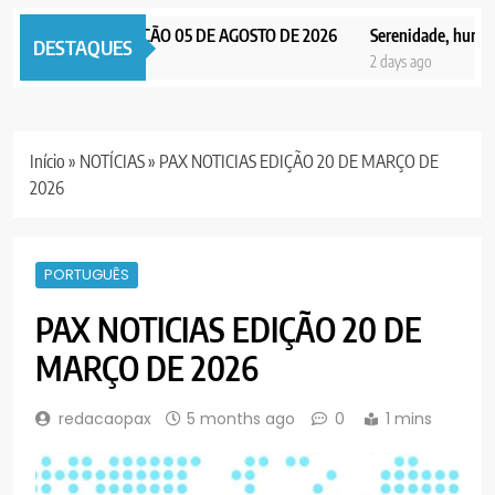
PAX NOTICIAS EDIÇÃO 05 DE AGOSTO DE 2026
Serenidade, humildad
DESTAQUES
2 days ago
2 days ago
Início
»
NOTÍCIAS
»
PAX NOTICIAS EDIÇÃO 20 DE MARÇO DE
2026
PORTUGUÊS
PAX NOTICIAS EDIÇÃO 20 DE
MARÇO DE 2026
redacaopax
5 months ago
0
1 mins