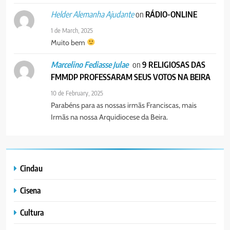
on
RÁDIO-ONLINE
Helder Alemanha Ajudante
1 de March, 2025
Muito bem
on
9 RELIGIOSAS DAS
Marcelino Fediasse Julae
FMMDP PROFESSARAM SEUS VOTOS NA BEIRA
10 de February, 2025
Parabéns para as nossas irmãs Franciscas, mais
Irmãs na nossa Arquidiocese da Beira.
Cindau
Cisena
Cultura