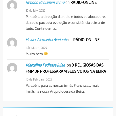
on
RÁDIO-ONLINE
Betinho Benjamim verniz
25 de July, 2025
Parabéns a direcção da radio e todos colaboradores
da radio pax pela evolução e consistência acima de
tudo. Continuem a…
on
RÁDIO-ONLINE
Helder Alemanha Ajudante
1 de March, 2025
Muito bem
on
9 RELIGIOSAS DAS
Marcelino Fediasse Julae
FMMDP PROFESSARAM SEUS VOTOS NA BEIRA
10 de February, 2025
Parabéns para as nossas irmãs Franciscas, mais
Irmãs na nossa Arquidiocese da Beira.