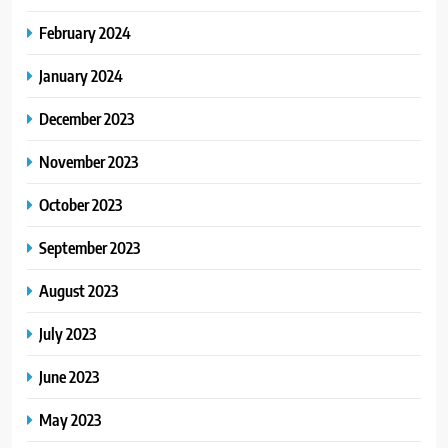
February 2024
January 2024
December 2023
November 2023
October 2023
September 2023
August 2023
July 2023
June 2023
May 2023