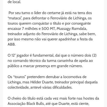
de local.
Por seu turno o líder do certame já está na terra dos
“mataca”, para defrontar o Ferroviário de Lichinga, os
touros querem conquistar o título e por conseguinte
encaixar 7 milhões e 500 MT, Mussagy Ramdala,
treinador adjunto do Ferroviário de Lichinga, sabe bem,
por isso mesmo não vai querer apadrinhar a festa da
ABB.
O 12° jogador é fundamental, daí que o número dois (2)
no comando técnico da turma canarinha de apela ao
público a marcar presença em grande número.
Os “touros” pretendem derrubar a locomotiva de
Lichinga, mas Hélder Duarte, treinador principal daquela
colectividade, antevê várias dificuldades.
O cheiro do título está cada vez mais forte nas hostes da
Associação Black Bulls, até que Duarte, está ciente,