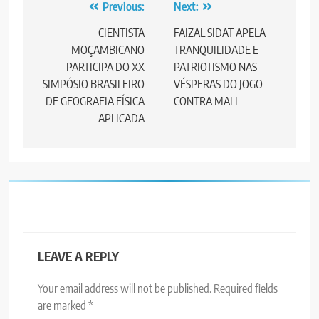
Post
Previous:
Next:
navigation
CIENTISTA
FAIZAL SIDAT APELA
MOÇAMBICANO
TRANQUILIDADE E
PARTICIPA DO XX
PATRIOTISMO NAS
SIMPÓSIO BRASILEIRO
VÉSPERAS DO JOGO
DE GEOGRAFIA FÍSICA
CONTRA MALI
APLICADA
LEAVE A REPLY
Your email address will not be published.
Required fields
are marked
*