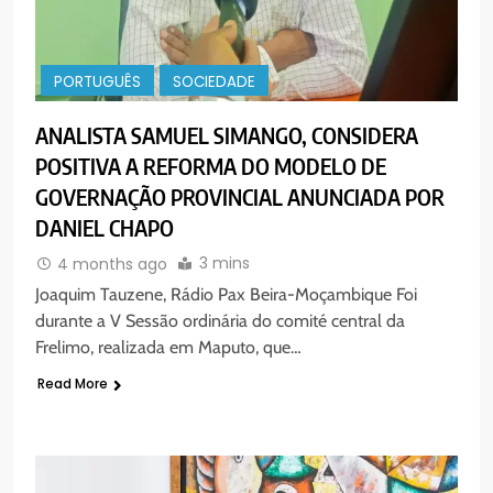
PORTUGUÊS
SOCIEDADE
ANALISTA SAMUEL SIMANGO, CONSIDERA
POSITIVA A REFORMA DO MODELO DE
GOVERNAÇÃO PROVINCIAL ANUNCIADA POR
DANIEL CHAPO
3 mins
4 months ago
Joaquim Tauzene, Rádio Pax Beira-Moçambique Foi
durante a V Sessão ordinária do comité central da
Frelimo, realizada em Maputo, que…
Read More
5
Agentes de Pastoral bíblica no