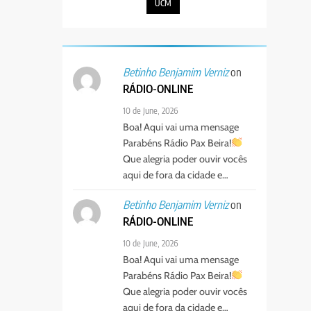
UCM
on
Betinho Benjamim Verniz
RÁDIO-ONLINE
10 de June, 2026
Boa! Aqui vai uma mensage
Parabéns Rádio Pax Beira!
Que alegria poder ouvir vocês
aqui de fora da cidade e…
on
Betinho Benjamim Verniz
RÁDIO-ONLINE
10 de June, 2026
Boa! Aqui vai uma mensage
Parabéns Rádio Pax Beira!
Que alegria poder ouvir vocês
aqui de fora da cidade e…