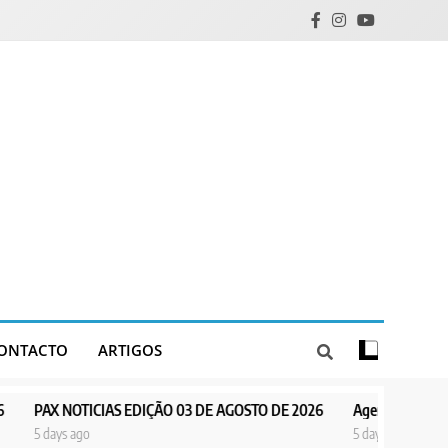
ONTACTO
ARTIGOS
ICIAS EDIÇÃO 03 DE AGOSTO DE 2026
Agentes de Pastoral bíblica n
o
5 days ago