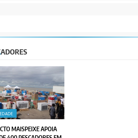
CADORES
IEDADE
CTO MAISPEIXE APOIA
DE 400 PESCADORES EM