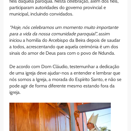
fiéis daquela paróquia. Nesta celebração, alem dos fiéis,
participaram autoridades do governo provincial e
municipal, incluindo convidados.
“Hoje, nós celebramos um momento muito importante
para a vida da nossa comunidade paroquial”,
assim
iniciou a homilia do Arcebispo da Beira depois de saudar
a todos, acrescentando que aquela cerimónia é um dos
sinais do amor de Deus para com o povo de Ndunda.
De acordo com Dom Cláudio, testemunhar a dedicação
de uma igreja deve ajudar-nos a entender e lembrar que
nós somos a Igreja, a morada do Espírito Santo, e não se
pode agir de forma diferente mesmo estando fora da
igreja.