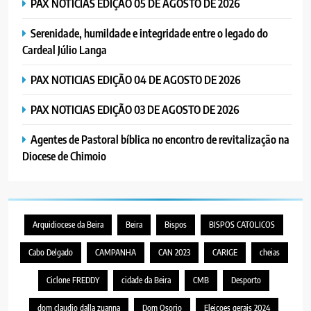
PAX NOTICIAS EDIÇÃO 05 DE AGOSTO DE 2026
Serenidade, humildade e integridade entre o legado do
Cardeal Júlio Langa
PAX NOTICIAS EDIÇÃO 04 DE AGOSTO DE 2026
PAX NOTICIAS EDIÇÃO 03 DE AGOSTO DE 2026
Agentes de Pastoral bíblica no encontro de revitalização na
Diocese de Chimoio
Arquidiocese da Beira
Beira
Bispos
BISPOS CATOLICOS
Cabo Delgado
CAMPANHA
CAN 2023
CARIGE
cheias
Ciclone FREDDY
cidade da Beira
CMB
Desporto
dom claudio dalla zuanna
Dom Osorio
Eleicoes gerais 2024