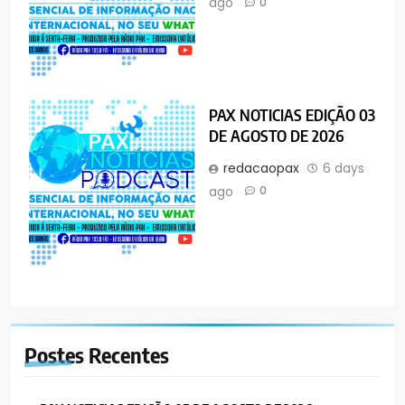
ago
0
PAX NOTICIAS EDIÇÃO 03
DE AGOSTO DE 2026
redacaopax
6 days
ago
0
Postes
Recentes