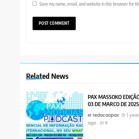
Save my name, email, and website in this browser for t
Related News
PAX MASSOKO EDIÇÃ
03 DE MARCO DE 2025
redacaopax
1 yea
ago
0