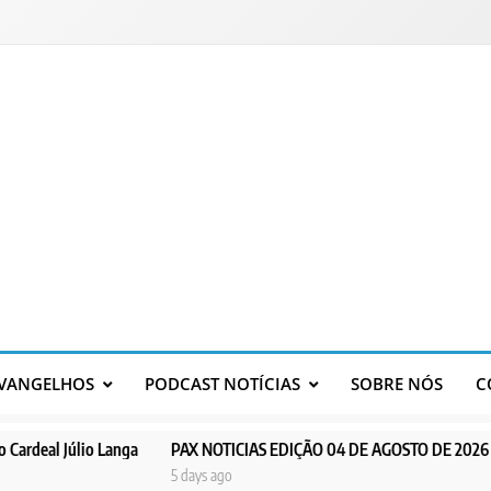
VANGELHOS
PODCAST NOTÍCIAS
SOBRE NÓS
C
anga
PAX NOTICIAS EDIÇÃO 04 DE AGOSTO DE 2026
PAX NOTICI
5 days ago
6 days ago