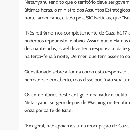
Netanyahu ter dito que o território deve ser gov
últimas horas, o ministro dos Assuntos Estratégicos
norte-americano, citado pela SIC Notícias, que “Isra
“Nós retirámo-nos completamente de Gaza há 17 an
podemos repetir isto, é óbvio. Assim que o Hamas d
desmanteladas, Israel deve ter a responsabilidade g
na terça-feira à noite, Dermer, que tem assento co
Questionado sobre a forma como esta responsabil
permanece em aberto, mas disse que “não será um
Os comentários deste antigo embaixador israelita
Netanyahu, surgem depois de Washington ter afir
Gaza por parte de Israel.
“Em geral, não apoiamos uma reocupação de Gaza, 