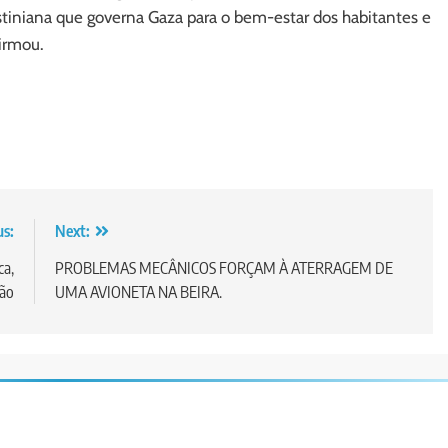
stiniana que governa Gaza para o bem-estar dos habitantes e
firmou.
us:
Next:
ca,
PROBLEMAS MECÂNICOS FORÇAM À ATERRAGEM DE
ção
UMA AVIONETA NA BEIRA.