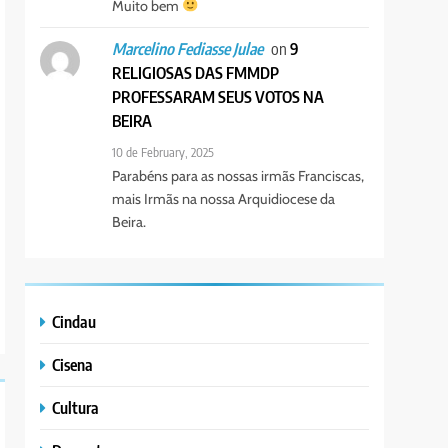
Muito bem
on
9
Marcelino Fediasse Julae
RELIGIOSAS DAS FMMDP
PROFESSARAM SEUS VOTOS NA
BEIRA
10 de February, 2025
Parabéns para as nossas irmãs Franciscas,
mais Irmãs na nossa Arquidiocese da
Beira.
Cindau
Cisena
Cultura