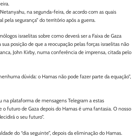
eira.
 Netanyahu, na segunda-feira, de acordo com as quais
 pela segurança” do território após a guerra.
logos israelitas sobre como deverá ser a Faixa de Gaza
 sua posição de que a reocupação pelas forças israelitas não
 Branca, John Kirby, numa conferência de imprensa, citada pelo
nenhuma dúvida: o Hamas não pode fazer parte da equação”,
iu na plataforma de mensagens Telegram a estas
re o futuro de Gaza depois do Hamas é uma fantasia. O nosso
cidirá o seu futuro”.
culdade do “dia seguinte”, depois da eliminação do Hamas.