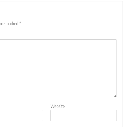
 are marked
*
Website