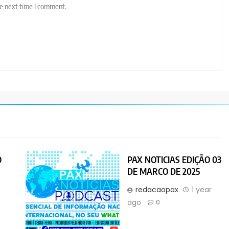
he next time I comment.
O
PAX NOTICIAS EDIÇÃO 03
DE MARCO DE 2025
r
redacaopax
1 year
ago
0