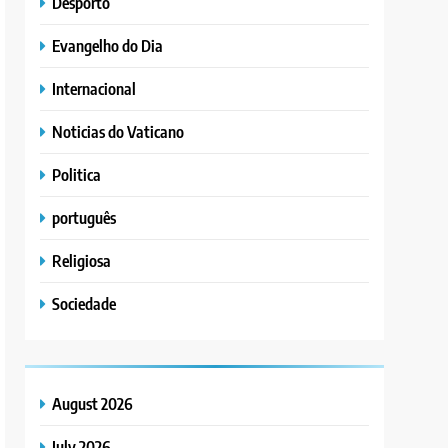
Desporto
Evangelho do Dia
Internacional
Noticias do Vaticano
Politica
português
Religiosa
Sociedade
August 2026
July 2026