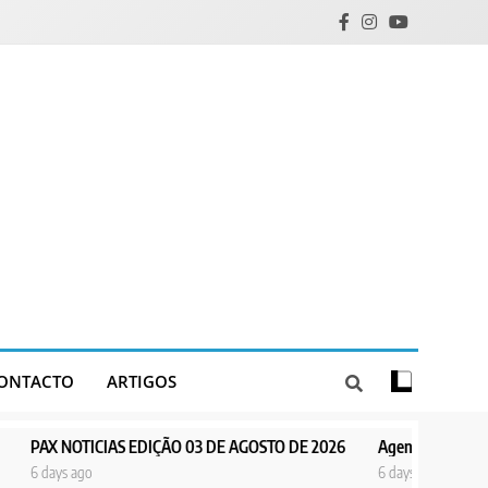
ONTACTO
ARTIGOS
AS EDIÇÃO 03 DE AGOSTO DE 2026
Agentes de Pastoral bíblica no e
6 days ago