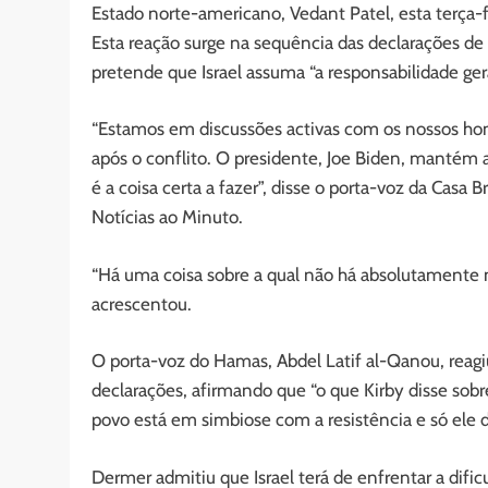
Estado norte-americano, Vedant Patel, esta terça-f
Esta reação surge na sequência das declarações de
pretende que Israel assuma “a responsabilidade geral
“Estamos em discussões activas com os nossos homó
após o conflito. O presidente, Joe Biden, mantém a
é a coisa certa a fazer”, disse o porta-voz da Casa
Notícias ao Minuto.
“Há uma coisa sobre a qual não há absolutamente 
acrescentou.
O porta-voz do Hamas, Abdel Latif al-Qanou, reag
declarações, afirmando que “o que Kirby disse sob
povo está em simbiose com a resistência e só ele de
Dermer admitiu que Israel terá de enfrentar a difi