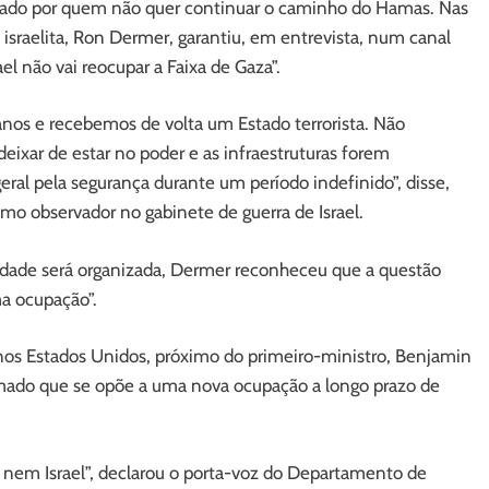
ernado por quem não quer continuar o caminho do Hamas. Nas
 israelita, Ron Dermer, garantiu, em entrevista, num canal
el não vai reocupar a Faixa de Gaza”.
os e recebemos de volta um Estado terrorista. Não
eixar de estar no poder e as infraestruturas forem
eral pela segurança durante um período indefinido”, disse,
mo observador no gabinete de guerra de Israel.
idade será organizada, Dermer reconheceu que a questão
a ocupação”.
 nos Estados Unidos, próximo do primeiro-ministro, Benjamin
mado que se opõe a uma nova ocupação a longo prazo de
nem Israel”, declarou o porta-voz do Departamento de