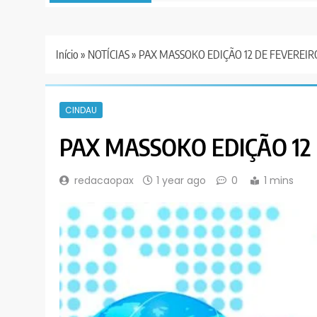
Início
»
NOTÍCIAS
»
PAX MASSOKO EDIÇÃO 12 DE FEVEREIR
CINDAU
PAX MASSOKO EDIÇÃO 12 
redacaopax
1 year ago
0
1 mins