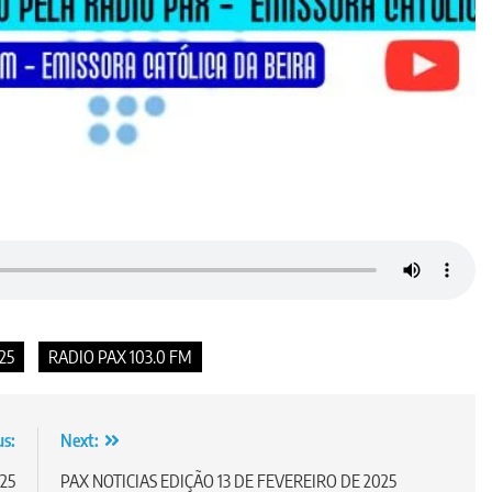
25
RADIO PAX 103.0 FM
us:
Next:
25
PAX NOTICIAS EDIÇÃO 13 DE FEVEREIRO DE 2025