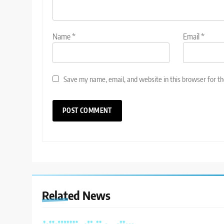
Name
*
Email
*
Save my name, email, and website in this browser for t
Related News