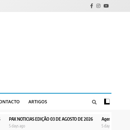
ONTACTO
ARTIGOS
IAS EDIÇÃO 03 DE AGOSTO DE 2026
Agentes de Pastoral bíblica no e
5 days ago