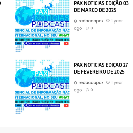
O
PAX NOTICIAS EDIÇÃO 03
DE MARCO DE 2025
r
redacaopax
1 year
ago
0
PAX NOTICIAS EDIÇÃO 27
5
DE FEVEREIRO DE 2025
r
redacaopax
1 year
ago
0