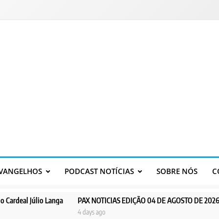
VANGELHOS
PODCAST NOTÍCIAS
SOBRE NÓS
C
Langa
PAX NOTICIAS EDIÇÃO 04 DE AGOSTO DE 2026
PAX NOTIC
4 days ago
5 days ago