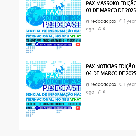
PAX MASSOKO EDIÇÃ
03 DE MARCO DE 2025
redacaopax
1 yea
ago
0
PAX NOTICIAS EDIÇÃO
04 DE MARCO DE 202
redacaopax
1 yea
ago
0