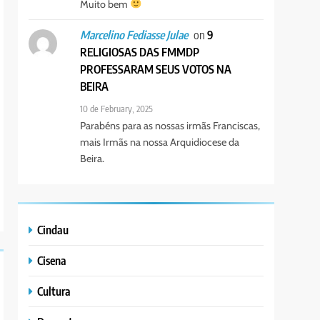
Muito bem
on
9
Marcelino Fediasse Julae
RELIGIOSAS DAS FMMDP
PROFESSARAM SEUS VOTOS NA
BEIRA
10 de February, 2025
Parabéns para as nossas irmãs Franciscas,
mais Irmãs na nossa Arquidiocese da
Beira.
Cindau
Cisena
Cultura