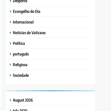
Desporto
Evangelho do Dia
Internacional
Noticias do Vaticano
Politica
português
Religiosa
Sociedade
August 2026
July 2026