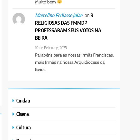
Muito bem
on
9
Marcelino Fediasse Julae
RELIGIOSAS DAS FMMDP
PROFESSARAM SEUS VOTOS NA
BEIRA
10 de February, 2025
Parabéns para as nossas irmãs Franciscas,
mais Irmãs na nossa Arquidiocese da
Beira.
Cindau
Cisena
Cultura