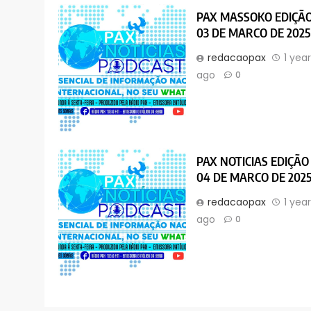
PAX MASSOKO EDIÇÃ
03 DE MARCO DE 2025
redacaopax
1 yea
ago
0
PAX NOTICIAS EDIÇÃO
04 DE MARCO DE 202
redacaopax
1 yea
ago
0