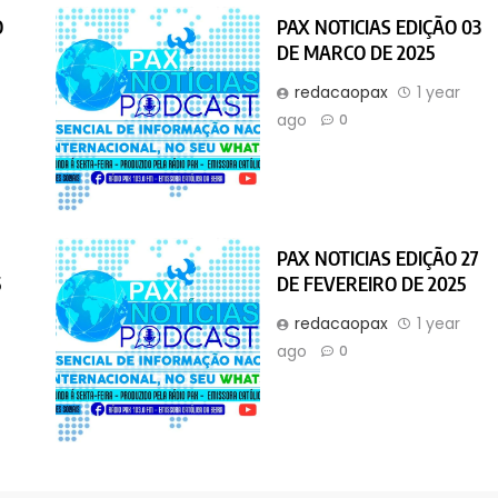
O
PAX NOTICIAS EDIÇÃO 03
DE MARCO DE 2025
r
redacaopax
1 year
ago
0
PAX NOTICIAS EDIÇÃO 27
5
DE FEVEREIRO DE 2025
r
redacaopax
1 year
ago
0