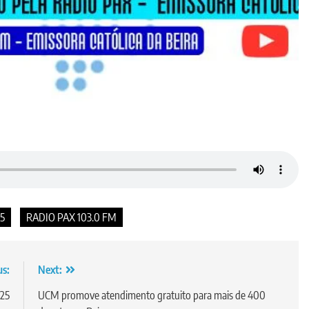
5
RADIO PAX 103.0 FM
us:
Next:
25
UCM promove atendimento gratuito para mais de 400