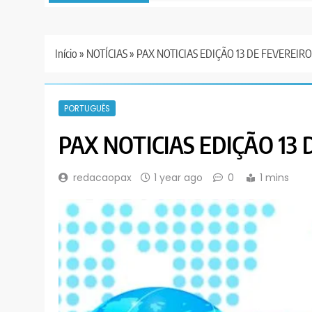
Início
»
NOTÍCIAS
»
PAX NOTICIAS EDIÇÃO 13 DE FEVEREIRO
PORTUGUÊS
PAX NOTICIAS EDIÇÃO 13 
redacaopax
1 year ago
0
1 mins