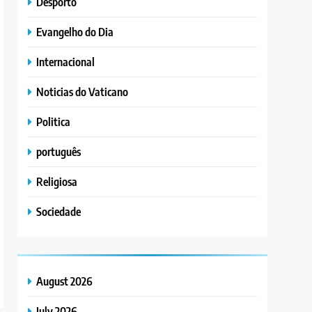
Desporto
Evangelho do Dia
Internacional
Noticias do Vaticano
Politica
português
Religiosa
Sociedade
August 2026
July 2026