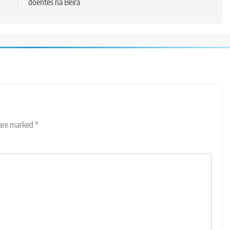
doentes na Beira
 are marked
*