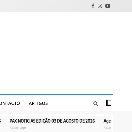
ONTACTO
ARTIGOS
AS EDIÇÃO 03 DE AGOSTO DE 2026
Agentes de Pastoral bíblica no en
3 days ago