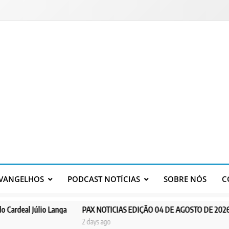
VANGELHOS
PODCAST NOTÍCIAS
SOBRE NÓS
C
anga
PAX NOTICIAS EDIÇÃO 04 DE AGOSTO DE 2026
PAX NOTICI
2 days ago
3 days ago