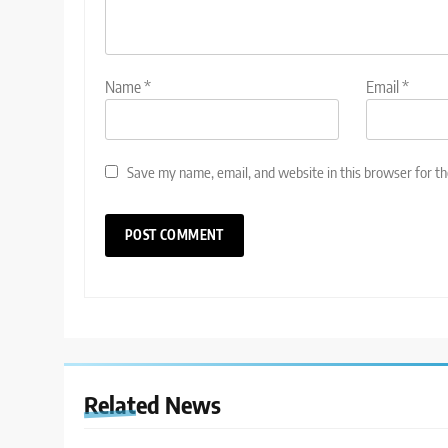
Name
*
Email
*
Save my name, email, and website in this browser for t
Related News