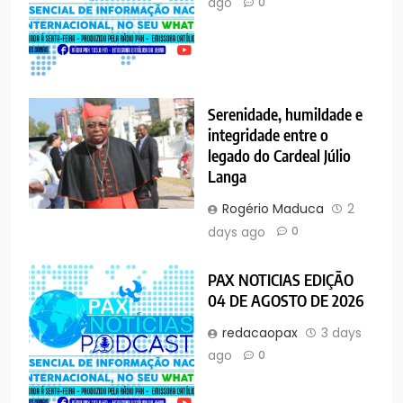
ago
0
Serenidade, humildade e
integridade entre o
legado do Cardeal Júlio
Langa
Rogério Maduca
2
days ago
0
PAX NOTICIAS EDIÇÃO
04 DE AGOSTO DE 2026
redacaopax
3 days
ago
0