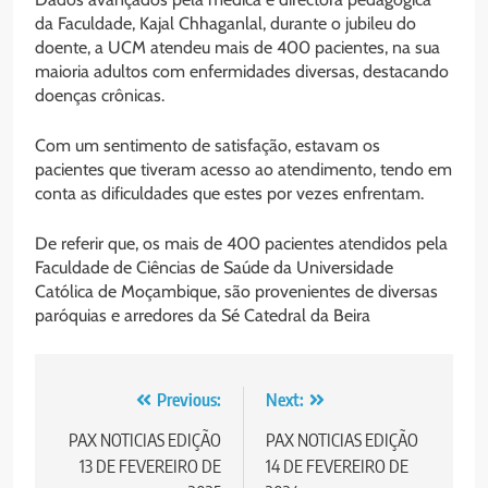
da Faculdade, Kajal Chhaganlal, durante o jubileu do
doente, a UCM atendeu mais de 400 pacientes, na sua
maioria adultos com enfermidades diversas, destacando
doenças crônicas.
Com um sentimento de satisfação, estavam os
pacientes que tiveram acesso ao atendimento, tendo em
conta as dificuldades que estes por vezes enfrentam.
De referir que, os mais de 400 pacientes atendidos pela
Faculdade de Ciências de Saúde da Universidade
Católica de Moçambique, são provenientes de diversas
paróquias e arredores da Sé Catedral da Beira
Post
Previous:
Next:
navigation
PAX NOTICIAS EDIÇÃO
PAX NOTICIAS EDIÇÃO
13 DE FEVEREIRO DE
14 DE FEVEREIRO DE