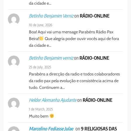
da cidade e…
on
RÁDIO-ONLINE
Betinho Benjamim Verniz
10 de June, 2026
Boa! Aqui vai uma mensage Parabéns Rádio Pax
Beira!
Que alegria poder ouvir vocês aqui de fora
da cidade e…
on
RÁDIO-ONLINE
Betinho Benjamim verniz
25 de July, 2025
Parabéns a direcção da radio e todos colaboradores
da radio pax pela evolução e consistência acima de
tudo. Continuem a…
on
RÁDIO-ONLINE
Helder Alemanha Ajudante
1 de March, 2025
Muito bem
on
9 RELIGIOSAS DAS
Marcelino Fediasse Julae