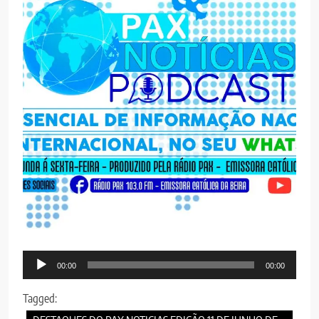
Audio
00:00
00:00
Player
Tagged: