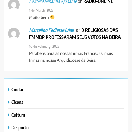
on
RÁDIO-ONLINE
Helder Alemanha Ajudante
1 de March, 2025
Muito bem
on
9 RELIGIOSAS DAS
Marcelino Fediasse Julae
FMMDP PROFESSARAM SEUS VOTOS NA BEIRA
10 de February, 2025
Parabéns para as nossas irmãs Franciscas, mais
Irmãs na nossa Arquidiocese da Beira.
Cindau
Cisena
Cultura
Desporto