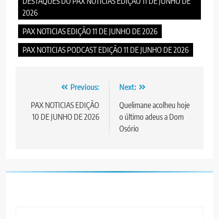
DESTAQUES DO PAX NOTICIAS EDIÇÃO 11 DE JUNHO DE
2026
PAX NOTICIAS EDIÇÃO 11 DE JUNHO DE 2026
PAX NOTICIAS PODCAST EDIÇÃO 11 DE JUNHO DE 2026
Post
Previous:
Next:
navigation
PAX NOTICIAS EDIÇÃO
Quelimane acolheu hoje
10 DE JUNHO DE 2026
o último adeus a Dom
Osório