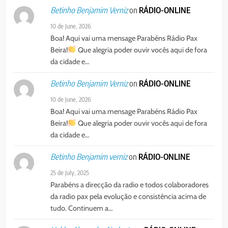
on
RÁDIO-ONLINE
Betinho Benjamim Verniz
10 de June, 2026
Boa! Aqui vai uma mensage Parabéns Rádio Pax
Beira!
Que alegria poder ouvir vocês aqui de fora
da cidade e…
on
RÁDIO-ONLINE
Betinho Benjamim Verniz
10 de June, 2026
Boa! Aqui vai uma mensage Parabéns Rádio Pax
Beira!
Que alegria poder ouvir vocês aqui de fora
da cidade e…
on
RÁDIO-ONLINE
Betinho Benjamim verniz
25 de July, 2025
Parabéns a direcção da radio e todos colaboradores
da radio pax pela evolução e consistência acima de
tudo. Continuem a…