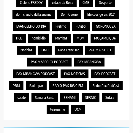
Ciclone FREDDY
cidade da Beira
CMB
Desporto
dom claudio dalla zuanna
Dom Osorio
Eleicoes gerais 2024
EVANGELHO DO DIA
Frelimo
Futebol
GORONGOSA
HCB
homicidio
Mambas
MDM
MOÇAMBIQUe
Noticias
ONU
Papa Francisco
PAX MASSOKO
PAX MASSOKO PODCAST
PAX MBANGWA
PAX MBANGWA PODCAST
PAX NOTICIAS
PAX PODCAST
PRM
Radio pax
RADIO PAX 103.0 FM
Radio Pax PodCast
saude
Semana Santa
SENAMI
SERNIC
Sofala
terrorismo
UCM