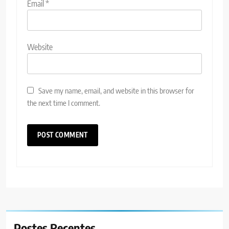
Email
*
Website
Save my name, email, and website in this browser for
the next time I comment.
Postes
Recentes