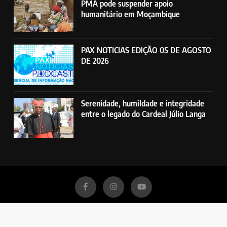
PMA pode suspender apoio
humanitário em Moçambique
PAX NOTICIAS EDIÇÃO 05 DE AGOSTO
DE 2026
Serenidade, humildade e integridade
entre o legado do Cardeal Júlio Langa
Rádio Pax - Emissora Católica da Beira. Todos direitos reservados