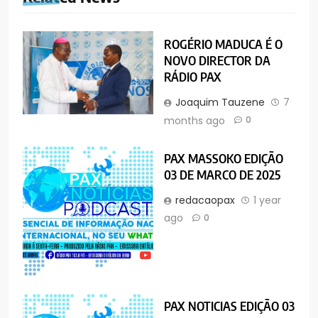
ROGÉRIO MADUCA É O
NOVO DIRECTOR DA
RÁDIO PAX
Joaquim Tauzene
7
months ago
0
PAX MASSOKO EDIÇÃO
03 DE MARCO DE 2025
redacaopax
1 year
ago
0
PAX NOTICIAS EDIÇÃO 03