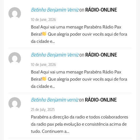
on
RÁDIO-ONLINE
Betinho Benjamim Verniz
10 de June, 2026
Boa! Aqui vai uma mensage Parabéns Rádio Pax
Beira!
Que alegria poder ouvir vocês aqui de fora
da cidade e…
on
RÁDIO-ONLINE
Betinho Benjamim Verniz
10 de June, 2026
Boa! Aqui vai uma mensage Parabéns Rádio Pax
Beira!
Que alegria poder ouvir vocês aqui de fora
da cidade e…
on
RÁDIO-ONLINE
Betinho Benjamim verniz
25 de July, 2025
Parabéns a direcção da radio e todos colaboradores
da radio pax pela evolução e consistência acima de
tudo. Continuem a…