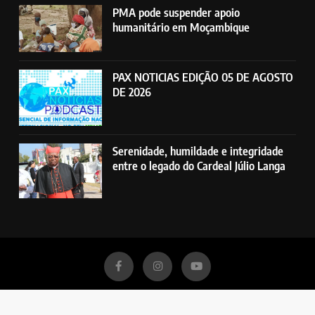
PMA pode suspender apoio
humanitário em Moçambique
PAX NOTICIAS EDIÇÃO 05 DE AGOSTO
DE 2026
Serenidade, humildade e integridade
entre o legado do Cardeal Júlio Langa
Rádio Pax - Emissora Católica da Beira. Todos direitos reservados