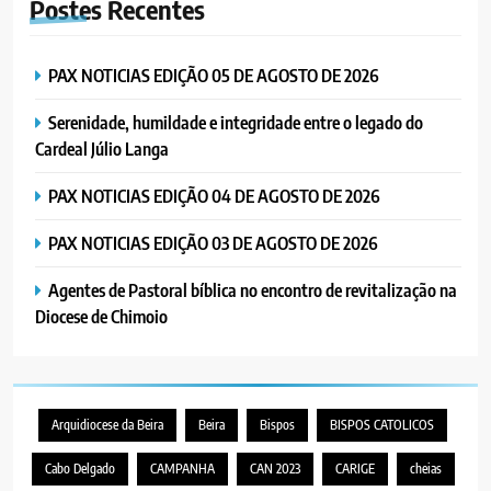
Postes
Recentes
PAX NOTICIAS EDIÇÃO 05 DE AGOSTO DE 2026
Serenidade, humildade e integridade entre o legado do
Cardeal Júlio Langa
PAX NOTICIAS EDIÇÃO 04 DE AGOSTO DE 2026
PAX NOTICIAS EDIÇÃO 03 DE AGOSTO DE 2026
Agentes de Pastoral bíblica no encontro de revitalização na
Diocese de Chimoio
Arquidiocese da Beira
Beira
Bispos
BISPOS CATOLICOS
Cabo Delgado
CAMPANHA
CAN 2023
CARIGE
cheias