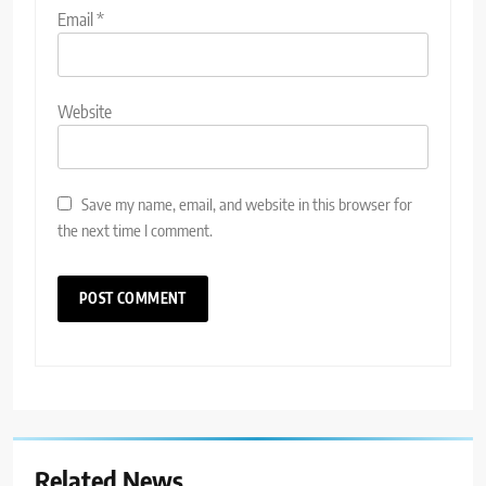
Email
*
Website
Save my name, email, and website in this browser for
the next time I comment.
Related News