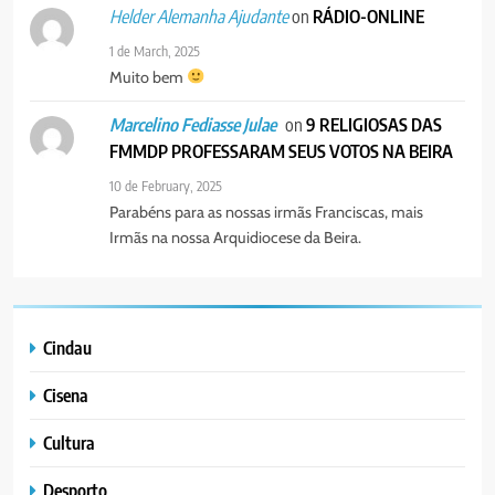
on
RÁDIO-ONLINE
Helder Alemanha Ajudante
1 de March, 2025
Muito bem
on
9 RELIGIOSAS DAS
Marcelino Fediasse Julae
FMMDP PROFESSARAM SEUS VOTOS NA BEIRA
10 de February, 2025
Parabéns para as nossas irmãs Franciscas, mais
Irmãs na nossa Arquidiocese da Beira.
Cindau
Cisena
Cultura
Desporto