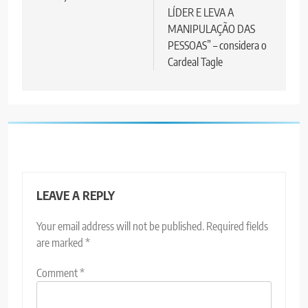
LÍDER E LEVA A
MANIPULAÇÃO DAS
PESSOAS” – considera o
Cardeal Tagle
LEAVE A REPLY
Your email address will not be published.
Required fields
are marked
*
Comment
*