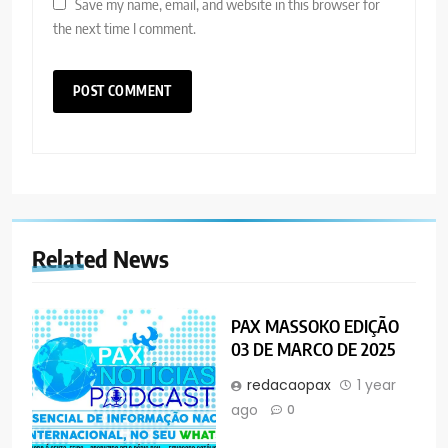
Save my name, email, and website in this browser for
the next time I comment.
Related News
PAX MASSOKO EDIÇÃO
03 DE MARCO DE 2025
redacaopax
1 year
ago
0