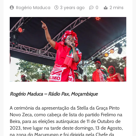
Rogério Maduca
3 years ago
0
2 mins
Rogério Maduca – Rádio Pax, Moçambique
A cerimónia da apresentação da Stella da Graça Pinto
Novo Zeca, como cabeça de lista do partido Frelimo na
Beira, para as eleições autárquicas de 11 de Outubro de
2023, teve lugar na tarde deste domingo, 13 de Agosto,
na zona do Macurrungo e foi dirigida pela Chefe da