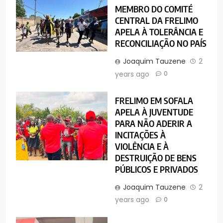
MEMBRO DO COMITÉ
CENTRAL DA FRELIMO
APELA À TOLERÂNCIA E
RECONCILIAÇÃO NO PAÍS
Joaquim Tauzene
2
years ago
0
FRELIMO EM SOFALA
APELA À JUVENTUDE
PARA NÃO ADERIR A
INCITAÇÕES À
VIOLÊNCIA E À
DESTRUIÇÃO DE BENS
PÚBLICOS E PRIVADOS
Joaquim Tauzene
2
years ago
0