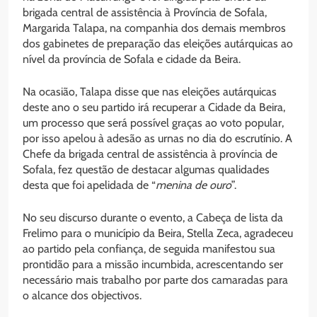
brigada central de assistência à Província de Sofala,
Margarida Talapa, na companhia dos demais membros
dos gabinetes de preparação das eleições autárquicas ao
nível da província de Sofala e cidade da Beira.
Na ocasião, Talapa disse que nas eleições autárquicas
deste ano o seu partido irá recuperar a Cidade da Beira,
um processo que será possível graças ao voto popular,
por isso apelou à adesão as urnas no dia do escrutínio. A
Chefe da brigada central de assistência à província de
Sofala, fez questão de destacar algumas qualidades
desta que foi apelidada de “
menina
de
ouro
”.
No seu discurso durante o evento, a Cabeça de lista da
Frelimo para o município da Beira, Stella Zeca, agradeceu
ao partido pela confiança, de seguida manifestou sua
prontidão para a missão incumbida, acrescentando ser
necessário mais trabalho por parte dos camaradas para
o alcance dos objectivos.