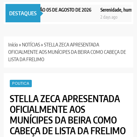
AX NOTICIAS EDIÇÃO 05 DE AGOSTO DE 2026
Serenidade, humildade 
DESTAQUES
days ago
2 days ago
Início
»
NOTÍCIAS
»
STELLA ZECA APRESENTADA
OFICIALMENTE AOS MUNÍCIPES DA BEIRA COMO CABEÇA DE
LISTA DA FRELIMO
POLITICA
STELLA ZECA APRESENTADA
OFICIALMENTE AOS
MUNÍCIPES DA BEIRA COMO
CABEÇA DE LISTA DA FRELIMO