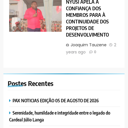
NYUSI APELA A
CONFIANÇA DOS
MEMBROS PARA À
CONTINUIDADE DOS
PROJETOS DE
DESENVOLVIMENTO
Joaquim Tauzene
2
years ago
0
Postes
Recentes
PAX NOTICIAS EDIÇÃO 05 DE AGOSTO DE 2026
Serenidade, humildade e integridade entre o legado do
Cardeal Júlio Langa