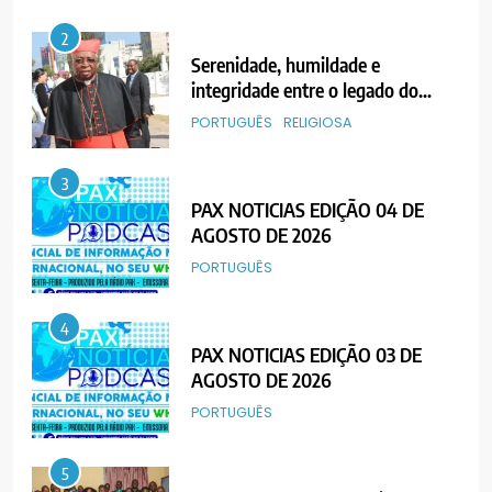
2
Serenidade, humildade e
integridade entre o legado do
Cardeal Júlio Langa
PORTUGUÊS
RELIGIOSA
3
PAX NOTICIAS EDIÇÃO 04 DE
AGOSTO DE 2026
PORTUGUÊS
4
PAX NOTICIAS EDIÇÃO 03 DE
AGOSTO DE 2026
PORTUGUÊS
5