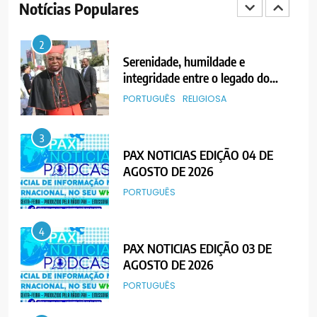
Notícias Populares
PORTUGUÊS
2
Serenidade, humildade e
integridade entre o legado do
Cardeal Júlio Langa
PORTUGUÊS
RELIGIOSA
3
PAX NOTICIAS EDIÇÃO 04 DE
AGOSTO DE 2026
PORTUGUÊS
4
PAX NOTICIAS EDIÇÃO 03 DE
AGOSTO DE 2026
PORTUGUÊS