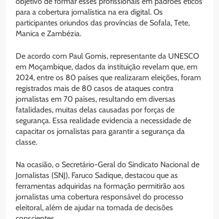
objetivo de formar esses profissionais em padrões éticos
para a cobertura jornalística na era digital. Os
participantes oriundos das províncias de Sofala, Tete,
Manica e Zambézia.
De acordo com Paul Gomis, representante da UNESCO
em Moçambique, dados da instituição revelam que, em
2024, entre os 80 países que realizaram eleições, foram
registrados mais de 80 casos de ataques contra
jornalistas em 70 países, resultando em diversas
fatalidades, muitas delas causadas por forças de
segurança. Essa realidade evidencia a necessidade de
capacitar os jornalistas para garantir a segurança da
classe.
Na ocasião, o Secretário-Geral do Sindicato Nacional de
Jornalistas (SNJ), Faruco Sadique, destacou que as
ferramentas adquiridas na formação permitirão aos
jornalistas uma cobertura responsável do processo
eleitoral, além de ajudar na tomada de decisões
conscientes.