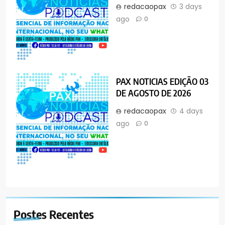
redacaopax
3 days
ago
0
PAX NOTICIAS EDIÇÃO 03
DE AGOSTO DE 2026
redacaopax
4 days
ago
0
Postes
Recentes