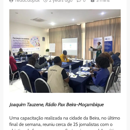
redacaopax
2 years ago
0
3 mins
Joaquim Tauzene, Rádio Pax Beira-Moçambique
Uma capacitação realizada na cidade da Beira, no último
final de semana, reuniu cerca de 25 jornalistas com o