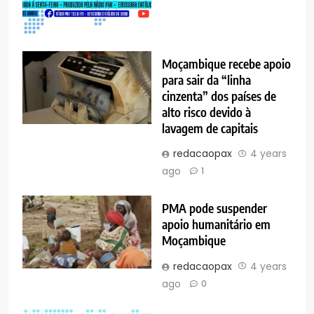
Moçambique recebe apoio
para sair da “linha
cinzenta” dos países de
alto risco devido à
lavagem de capitais
redacaopax
4 years
ago
1
PMA pode suspender
apoio humanitário em
Moçambique
redacaopax
4 years
ago
0