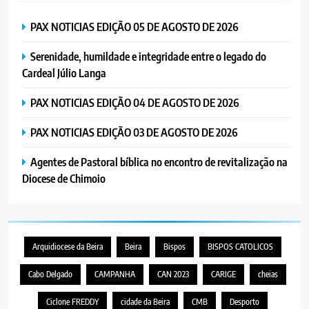
PAX NOTICIAS EDIÇÃO 05 DE AGOSTO DE 2026
Serenidade, humildade e integridade entre o legado do
Cardeal Júlio Langa
PAX NOTICIAS EDIÇÃO 04 DE AGOSTO DE 2026
PAX NOTICIAS EDIÇÃO 03 DE AGOSTO DE 2026
Agentes de Pastoral bíblica no encontro de revitalização na
Diocese de Chimoio
Arquidiocese da Beira
Beira
Bispos
BISPOS CATOLICOS
Cabo Delgado
CAMPANHA
CAN 2023
CARIGE
cheias
Ciclone FREDDY
cidade da Beira
CMB
Desporto