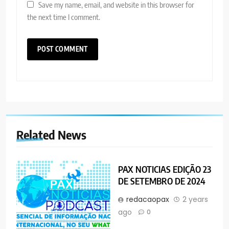
Save my name, email, and website in this browser for
the next time I comment.
Related News
PAX NOTICIAS EDIÇÃO 23
DE SETEMBRO DE 2024
redacaopax
2 years
ago
0