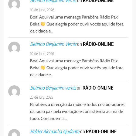
on
RÁDIO-ONLINE
Betinho Benjamim Verniz
10 de June, 2026
Boa! Aqui vai uma mensage Parabéns Rádio Pax
Beira!
Que alegria poder ouvir vocês aqui de fora
da cidade e…
on
RÁDIO-ONLINE
Betinho Benjamim Verniz
10 de June, 2026
Boa! Aqui vai uma mensage Parabéns Rádio Pax
Beira!
Que alegria poder ouvir vocês aqui de fora
da cidade e…
on
RÁDIO-ONLINE
Betinho Benjamim verniz
25 de July, 2025
Parabéns a direcção da radio e todos colaboradores
da radio pax pela evolução e consistência acima de
tudo. Continuem a…
on
RÁDIO-ONLINE
Helder Alemanha Ajudante