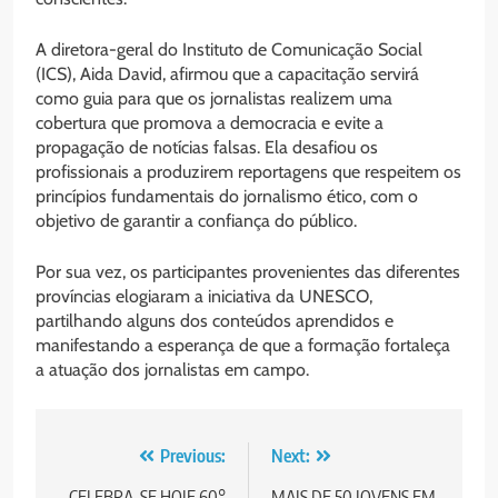
A diretora-geral do Instituto de Comunicação Social
(ICS), Aida David, afirmou que a capacitação servirá
como guia para que os jornalistas realizem uma
cobertura que promova a democracia e evite a
propagação de notícias falsas. Ela desafiou os
profissionais a produzirem reportagens que respeitem os
princípios fundamentais do jornalismo ético, com o
objetivo de garantir a confiança do público.
Por sua vez, os participantes provenientes das diferentes
províncias elogiaram a iniciativa da UNESCO,
partilhando alguns dos conteúdos aprendidos e
manifestando a esperança de que a formação fortaleça
a atuação dos jornalistas em campo.
Post
Previous:
Next:
CELEBRA-SE HOJE 60°
MAIS DE 50 JOVENS EM