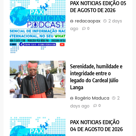
PAX NOTICIAS EDIÇÃO 05
DE AGOSTO DE 2026
redacaopax
2 days
ago
0
Serenidade, humildade e
integridade entre o
legado do Cardeal Júlio
Langa
Rogério Maduca
2
days ago
0
PAX NOTICIAS EDIÇÃO
04 DE AGOSTO DE 2026