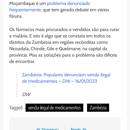
Moçambique é um
problema denunciado
frequentemente
, que tem gerado debate em vários
fóruns.
Os fármacos mais procurados e vendidos são para curar
a malária. E isto é algo que se constata em todos os
distritos da Zambézia em regiões recônditas como
Nicoadala, Chinde, Gile e Quelimane, na capital da
província. Mas as soluções para o problema são difíceis
de encontrar.
Zambézia: Populares denunciam venda ilegal
de medicamentos – DW – 16/01/2023
DW
Tagged:
venda ilegal de medicamentos
Zambézia
Previous:
Next: