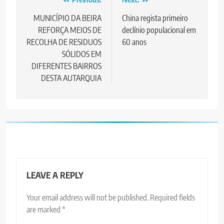
Post
navigation
MUNICÍPIO DA BEIRA
China regista primeiro
REFORÇA MEIOS DE
declínio populacional em
RECOLHA DE RESIDUOS
60 anos
SÓLIDOS EM
DIFERENTES BAIRROS
DESTA AUTARQUIA
LEAVE A REPLY
Your email address will not be published.
Required fields
are marked
*