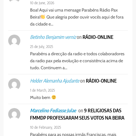
10 de June, 2026
Boa! Aqui vai uma mensage Parabéns Rádio Pax
Beira!
Que alegria poder ouvir vocês aqui de fora
da cidade e…
on
RÁDIO-ONLINE
Betinho Benjamim verniz
25 de July, 2025
Parabéns a direcção da radio e todos colaboradores
da radio pax pela evolução e consistência acima de
tudo. Continuem a…
on
RÁDIO-ONLINE
Helder Alemanha Ajudante
1 de March, 2025
Muito bem
on
9 RELIGIOSAS DAS
Marcelino Fediasse Julae
FMMDP PROFESSARAM SEUS VOTOS NA BEIRA
10 de February, 2025
Parabéns para as nossas irmãs Franciscas, mais