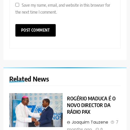
Save my name, email, and website in this browser for
the next time I comment.
Related News
ROGÉRIO MADUCA É O
NOVO DIRECTOR DA
RÁDIO PAX
Joaquim Tauzene
7
months ago
0