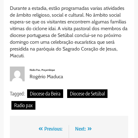
Durante a estadia, estão programadas varias atividades
de âmbito religioso, social e cultural. No âmbito social
espera-se que os visitantes encontrem algumas famílias
vitimas do ciclone idai. A visita pastoral dos membros da
diocese portuguesa de Setúbal conclui-se no próximo
domingo com uma celebração eucarística que será
presidida na paróquia do Sagrado Coração de Jesus,
Macuti.
Rádio Pax, Moçambique
Rogério Maduca
Tagged:
Diocese da Beira
Diocese de Setúbal
Radio pax
Post
Previous:
Next: