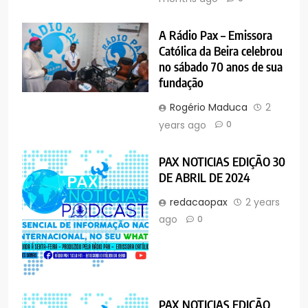
A Rádio Pax – Emissora
Católica da Beira celebrou
no sábado 70 anos de sua
fundação
Rogério Maduca
2
years ago
0
PAX NOTICIAS EDIÇÃO 30
DE ABRIL DE 2024
redacaopax
2 years
ago
0
PAX NOTICIAS EDIÇÃO