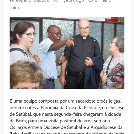
Rogério Maduca
4 years ago
0
2
mins
É uma equipe composta por um sacerdote e três leigas,
pertencentes a Paróquia da Cova da Piedade, na Diocese
de Setúbal, que nesta segunda-feira chegaram à cidade
da Beira, para uma visita pastoral de uma semana.
Os laços entre a Diocese de Setúbal e a Arquidiocese da
Beira, fortificaram-se após passagem do ciclone Idai pela