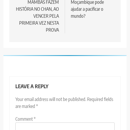
navigation
MAMBAS FAZEM
Moçambique pode
HISTÓRIA NO CHAN, AO
ajudar a pacificar o
VENCER PELA
mundo?
PRIMEIRA VEZ NESTA
PROVA
LEAVE A REPLY
Your email address will not be published.
Required fields
are marked
*
Comment
*