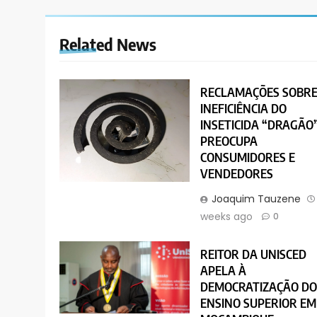
Related News
RECLAMAÇÕES SOBRE
INEFICIÊNCIA DO
INSETICIDA “DRAGÃO
PREOCUPA
CONSUMIDORES E
VENDEDORES
Joaquim Tauzene
weeks ago
0
REITOR DA UNISCED
APELA À
DEMOCRATIZAÇÃO D
ENSINO SUPERIOR EM