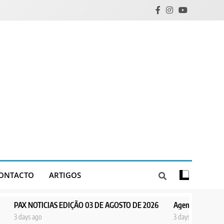
ONTACTO
ARTIGOS
AS EDIÇÃO 03 DE AGOSTO DE 2026
Agentes de Pastoral bíblica no en
3 days ago