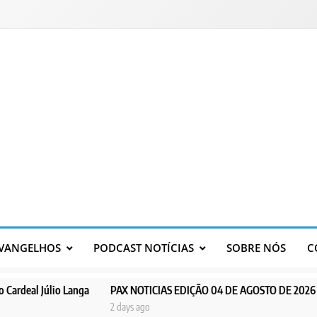
VANGELHOS
PODCAST NOTÍCIAS
SOBRE NÓS
C
anga
PAX NOTICIAS EDIÇÃO 04 DE AGOSTO DE 2026
PAX NOTICI
2 days ago
3 days ago