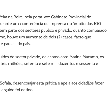
ira na Beira, pela porta-voz Gabinete Provincial de
durante uma conferência de imprensa no âmbito dos 100
azem parte dos sectores público e privado, quanto comparado
mo, houve um aumento de dois (2) casos, facto que
 parcela do país.
rguidos do sector privado, de acordo com Marina Macamo, os
rês milhões, setenta e sete mil, duzentos e sessenta e
fala, desencorajar esta prática e apela aos cidadãos fazer
rguido foi detido.