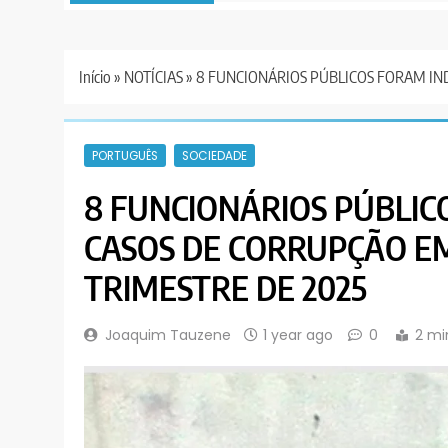
Início
»
NOTÍCIAS
»
8 FUNCIONÁRIOS PÚBLICOS FORAM IN
PORTUGUÊS
SOCIEDADE
8 FUNCIONÁRIOS PÚBLIC
CASOS DE CORRUPÇÃO E
TRIMESTRE DE 2025
Joaquim Tauzene
1 year ago
0
2 mi