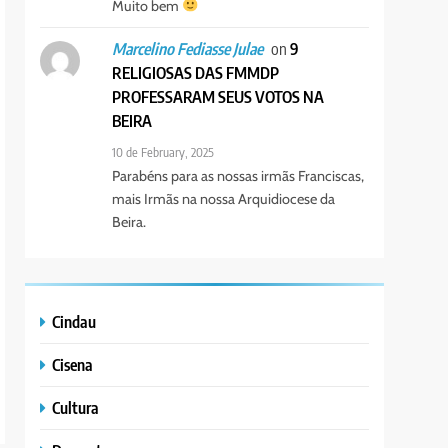
Muito bem
on
9
Marcelino Fediasse Julae
RELIGIOSAS DAS FMMDP
PROFESSARAM SEUS VOTOS NA
BEIRA
10 de February, 2025
Parabéns para as nossas irmãs Franciscas,
mais Irmãs na nossa Arquidiocese da
Beira.
Cindau
Cisena
Cultura