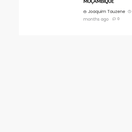
MOÇAMBIQUE
Joaquim Tauzene
months ago
0