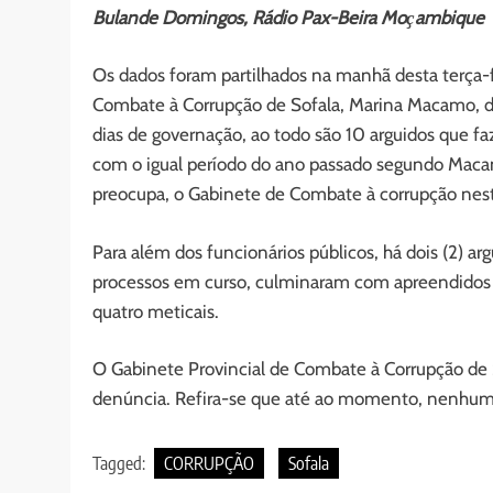
Bulande Domingos, Rádio Pax-Beira Moҫambique
Os dados foram partilhados na manhã desta terça-fe
Combate à Corrupção de Sofala, Marina Macamo, 
dias de governação, ao todo são 10 arguidos que f
com o igual período do ano passado segundo Maca
preocupa, o Gabinete de Combate à corrupção neste
Para além dos funcionários públicos, há dois (2) a
processos em curso, culminaram com apreendidos t
quatro meticais.
O Gabinete Provincial de Combate à Corrupção de So
denúncia. Refira-se que até ao momento, nenhum a
Tagged:
CORRUPÇÃO
Sofala