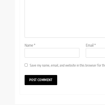
Name
*
Email
*
Save my name, email, and website in this browser for t