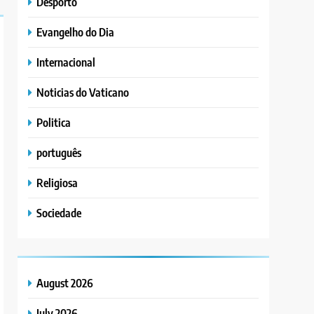
Desporto
Evangelho do Dia
Internacional
Noticias do Vaticano
Politica
português
Religiosa
Sociedade
August 2026
July 2026