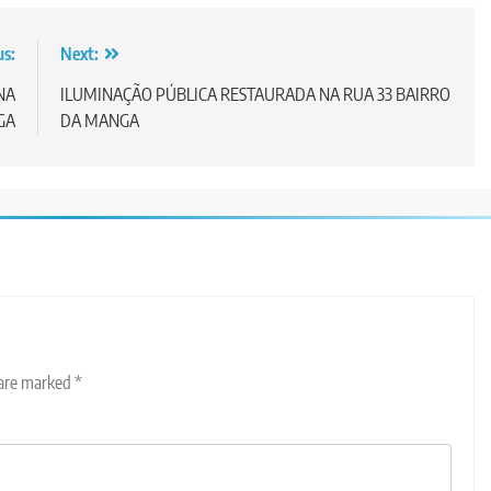
us:
Next:
NA
ILUMINAÇÃO PÚBLICA RESTAURADA NA RUA 33 BAIRRO
GA
DA MANGA
 are marked
*