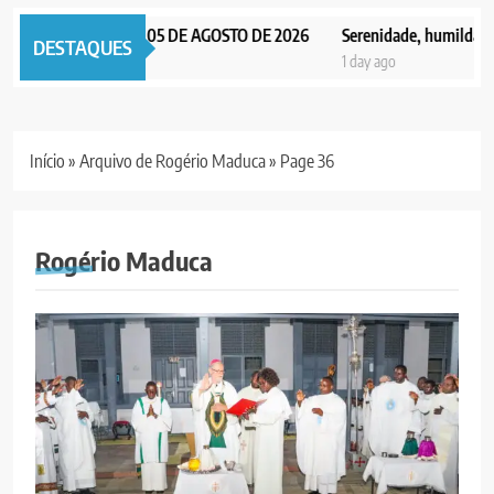
TICIAS EDIÇÃO 05 DE AGOSTO DE 2026
Serenidade, humildade e inte
DESTAQUES
1 day ago
Início
»
Arquivo de Rogério Maduca
»
Page 36
Rogério Maduca